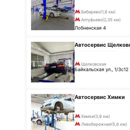
Бибирево
(1,6 км)
Алтуфьево
(2,35 км)
Лобненская 4
Автосервис Щелков
Щелковская
Байкальская ул., 1/3с12
Автосервис Химки
Химки
(3,8 км)
Левобережная
(5,6 км)