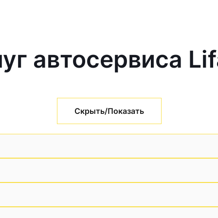
уг автосервиса Li
Скрыть/Показать