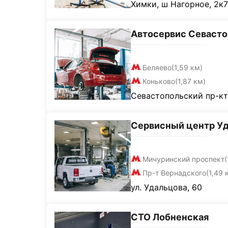
Химки, ш Нагорное, 2к7
Автосервис Севаст
Беляево
(1,59 км)
Коньково
(1,87 км)
Севастопольский пр-кт
Сервисный центр У
Мичуринский проспект
(
Пр-т Вернадского
(1,49 
ул. Удальцова, 60
СТО Лобненская