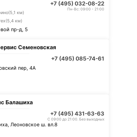
+7 (495) 032-08-22
Пн-Вс: 09:00 - 21:00
рино
(5,1 км)
тех
(5,4 км)
вой пр-д, 5
ервис Семеновская
+7 (495) 085-74-61
вский пер, 4А
с Балашиха
+7 (495) 431-63-63
С 09:00 до 21:00. Без выходных
ха, Леоновское ш. вл.8