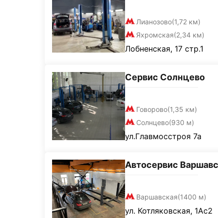
Лианозово
(1,72 км)
Яхромская
(2,34 км)
Лобненская, 17 стр.1
Сервис Солнцево
Говорово
(1,35 км)
Солнцево
(930 м)
ул.Главмосстроя 7а
Автосервис Варшавс
Варшавская
(1400 м)
ул. Котляковская, 1Ас2