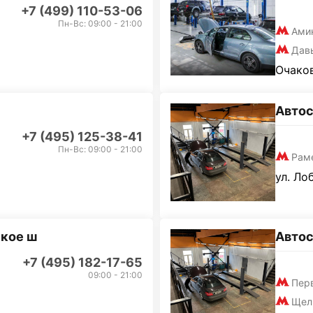
+7 (499) 110-53-06
Пн-Вс: 09:00 - 21:00
Ами
Дав
Очаков
Автос
+7 (495) 125-38-41
Пн-Вс: 09:00 - 21:00
Рам
ул. Ло
кое ш
Автос
+7 (495) 182-17-65
09:00 - 21:00
Пер
Щел