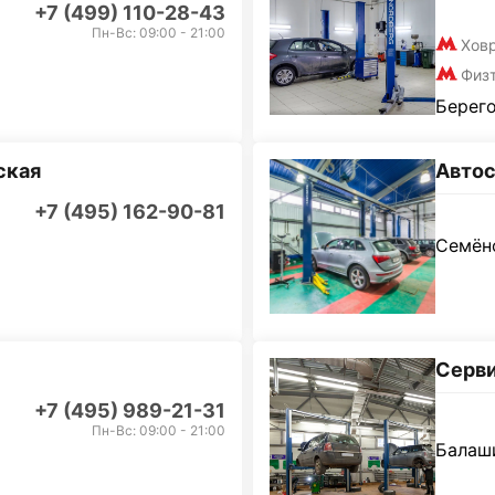
+7 (499) 110-28-43
Пн-Вс: 09:00 - 21:00
Хов
Физ
Берего
ская
Автос
+7 (495) 162-90-81
Семёно
Серви
+7 (495) 989-21-31
Пн-Вс: 09:00 - 21:00
Балаши