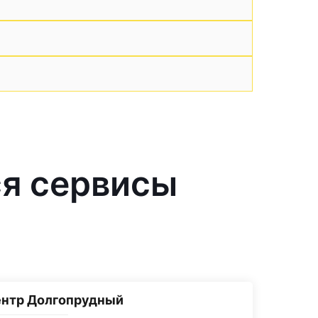
я сервисы
ентр Долгопрудный