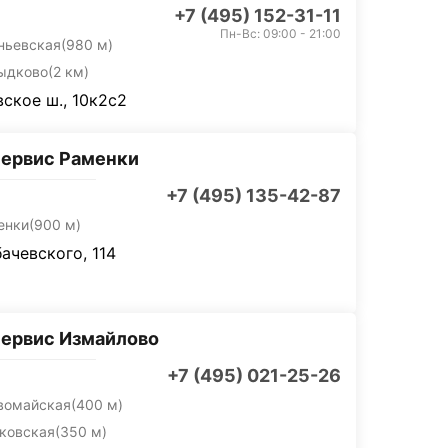
+7 (495) 152-31-11
Пн-Вс: 09:00 - 21:00
ньевская
(980 м)
ыдково
(2 км)
ское ш., 10к2с2
ервис Раменки
+7 (495) 135-42-87
енки
(900 м)
бачевского, 114
ервис Измайлово
+7 (495) 021-25-26
вомайская
(400 м)
ковская
(350 м)