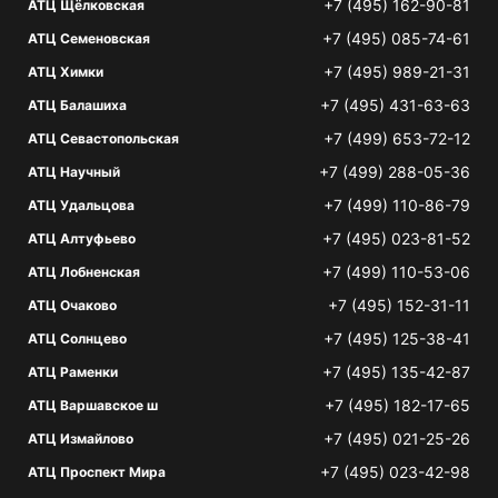
+7 (495) 162-90-81
АТЦ Щёлковская
+7 (495) 085-74-61
АТЦ Семеновская
+7 (495) 989-21-31
АТЦ Химки
+7 (495) 431-63-63
АТЦ Балашиха
+7 (499) 653-72-12
АТЦ Севастопольская
+7 (499) 288-05-36
АТЦ Научный
+7 (499) 110-86-79
АТЦ Удальцова
+7 (495) 023-81-52
АТЦ Алтуфьево
+7 (499) 110-53-06
АТЦ Лобненская
+7 (495) 152-31-11
АТЦ Очаково
+7 (495) 125-38-41
АТЦ Солнцево
+7 (495) 135-42-87
АТЦ Раменки
+7 (495) 182-17-65
АТЦ Варшавское ш
+7 (495) 021-25-26
АТЦ Измайлово
+7 (495) 023-42-98
АТЦ Проспект Мира