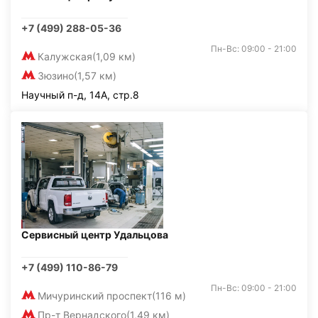
+7 (499) 288-05-36
Пн-Вс: 09:00 - 21:00
Калужская
(1,09 км)
Зюзино
(1,57 км)
Научный п-д, 14А, стр.8
Сервисный центр Удальцова
+7 (499) 110-86-79
Пн-Вс: 09:00 - 21:00
Мичуринский проспект
(116 м)
Пр-т Вернадского
(1,49 км)