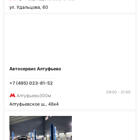
ул. Удальцова, 60
Автосервис Алтуфьево
+7 (495) 023-81-52
09:00 - 21:00
Алтуфьево
300м
Алтуфьевское ш., 48к4