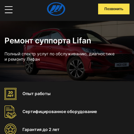
Позвонить
Ремонт суппорта Lifan
Полный спектр услуг по обслуживанию, диагностике
и ремонту Лифан
Опыт
работы
Сертифицированное
оборудование
Гарантия
до 2 лет