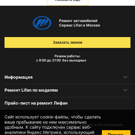
Ремонт автомобилей
Сервис Lifan в Москве
Заказать звонок
Режим работы:
с 9:00 до 21:00
без выходных
Информация
Ремонт Lifan по моделям
Прайс-лист на ремонт Лифан
Сайт использует cookie-файлы, чтобы сделать
ваше пребывание на нем максимально
© 2010-2026
Сервис Lifan в Москве – ремонт и обслуживание
удобным. К cайту подключен сервис веб-
автомобилей
аналитики Яндекс.Метрика, использующий
Принять
Использование товарного знака и логотипов бренда происходит