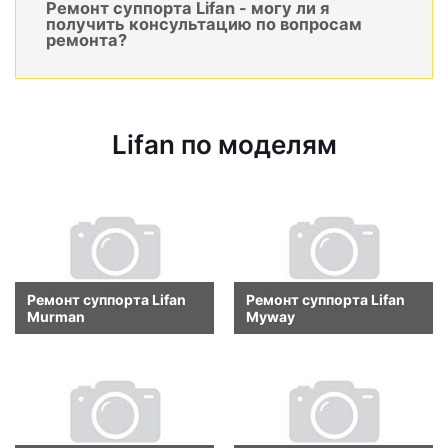
Ремонт суппорта Lifan - могу ли я
получить консультацию по вопросам
ремонта?
Lifan по моделям
Ремонт суппорта Lifan
Ремонт суппорта Lifan
Murman
Myway