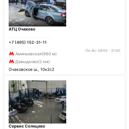
АТЦ Очаково
+7 (495) 152-31-11
Пн-Вс: 09:00 - 21:00
Аминьевская
(980 м)
Давыдково
(2 км)
Очаковское ш., 10к2с2
Сервис Солнцево