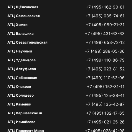
+7 (495) 162-90-81
АТЦ Щёлковская
+7 (495) 085-74-61
АТЦ Семеновская
+7 (495) 989-21-31
АТЦ Химки
+7 (495) 431-63-63
АТЦ Балашиха
+7 (499) 653-72-12
АТЦ Севастопольская
+7 (499) 288-05-36
АТЦ Научный
+7 (499) 110-86-79
АТЦ Удальцова
+7 (495) 023-81-52
АТЦ Алтуфьево
+7 (499) 110-53-06
АТЦ Лобненская
+7 (495) 152-31-11
АТЦ Очаково
+7 (495) 125-38-41
АТЦ Солнцево
+7 (495) 135-42-87
АТЦ Раменки
+7 (495) 182-17-65
АТЦ Варшавское ш
+7 (495) 021-25-26
АТЦ Измайлово
+7 (495) 023-42-98
АТЦ Проспект Мира