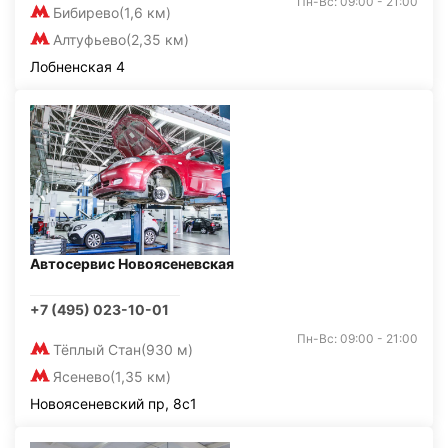
Пн-Вс: 09:00 - 21:00
Бибирево
(1,6 км)
Алтуфьево
(2,35 км)
Лобненская 4
Автосервис Новоясеневская
+7 (495) 023-10-01
Пн-Вс: 09:00 - 21:00
Тёплый Стан
(930 м)
Ясенево
(1,35 км)
Новоясеневский пр, 8с1