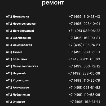
ремонт
+7 (499) 110-28-43
АТЦ Дмитровка
+7 (495) 023-10-01
АТЦ Новоясеневская
+7 (495) 032-08-22
АТЦ Долгопрудный
+7 (495) 162-90-81
АТЦ Щёлковская
+7 (495) 085-74-61
АТЦ Семеновская
+7 (495) 989-21-31
АТЦ Химки
+7 (495) 431-63-63
АТЦ Балашиха
+7 (499) 653-72-12
АТЦ Севастопольская
+7 (499) 288-05-36
АТЦ Научный
+7 (499) 110-86-79
АТЦ Удальцова
+7 (495) 023-81-52
АТЦ Алтуфьево
+7 (499) 110-53-06
АТЦ Лобненская
+7 (495) 152-31-11
АТЦ Очаково