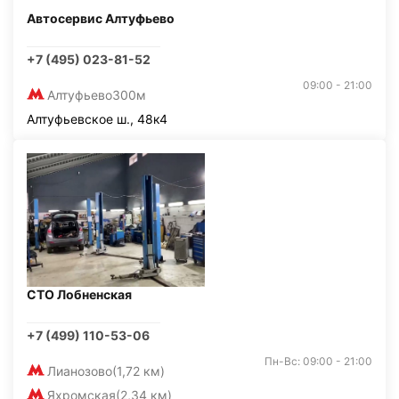
Автосервис Алтуфьево
+7 (495) 023-81-52
09:00 - 21:00
Алтуфьево
300м
Алтуфьевское ш., 48к4
СТО Лобненская
+7 (499) 110-53-06
Пн-Вс: 09:00 - 21:00
Лианозово
(1,72 км)
Яхромская
(2,34 км)