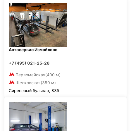
Автосервис Измайлово
+7 (495) 021-25-26
Первомайская
(400 м)
Щелковская
(350 м)
Сиреневый бульвар, 83б