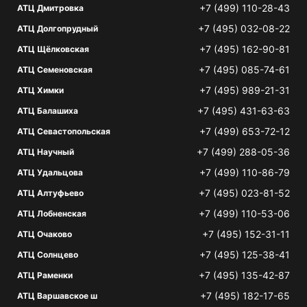
+7 (499) 110-28-43
АТЦ Дмитровка
+7 (495) 032-08-22
АТЦ Долгопрудный
+7 (495) 162-90-81
АТЦ Щёлковская
+7 (495) 085-74-61
АТЦ Семеновская
+7 (495) 989-21-31
АТЦ Химки
+7 (495) 431-63-63
АТЦ Балашиха
+7 (499) 653-72-12
АТЦ Севастопольская
+7 (499) 288-05-36
АТЦ Научный
+7 (499) 110-86-79
АТЦ Удальцова
+7 (495) 023-81-52
АТЦ Алтуфьево
+7 (499) 110-53-06
АТЦ Лобненская
+7 (495) 152-31-11
АТЦ Очаково
+7 (495) 125-38-41
АТЦ Солнцево
+7 (495) 135-42-87
АТЦ Раменки
+7 (495) 182-17-65
АТЦ Варшавское ш