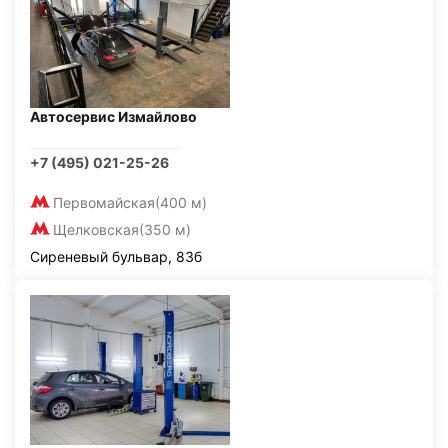
Автосервис Измайлово
+7 (495) 021-25-26
Первомайская
(400 м)
Щелковская
(350 м)
Сиреневый бульвар, 83б