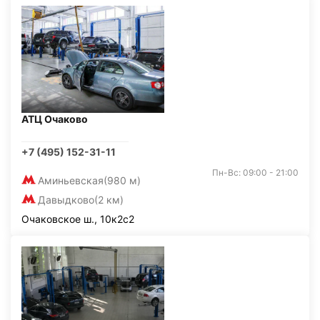
АТЦ Очаково
+7 (495) 152-31-11
Пн-Вс: 09:00 - 21:00
Аминьевская
(980 м)
Давыдково
(2 км)
Очаковское ш., 10к2с2