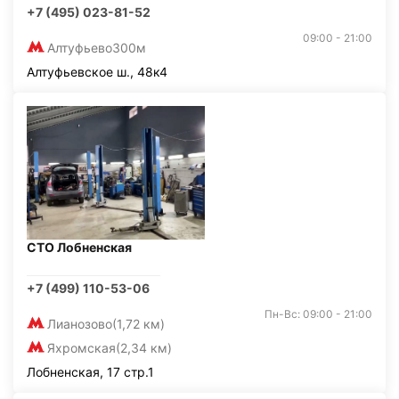
+7 (495) 023-81-52
09:00 - 21:00
Алтуфьево
300м
Алтуфьевское ш., 48к4
СТО Лобненская
+7 (499) 110-53-06
Пн-Вс: 09:00 - 21:00
Лианозово
(1,72 км)
Яхромская
(2,34 км)
Лобненская, 17 стр.1