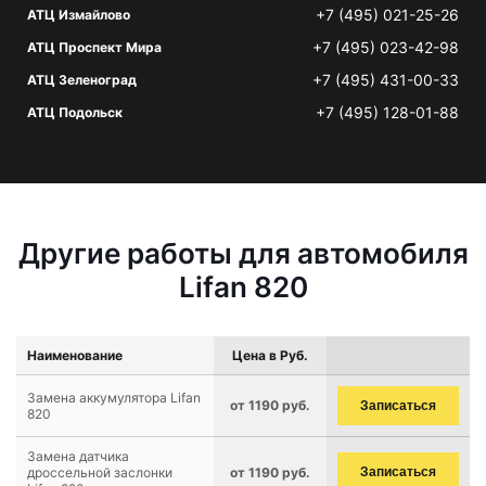
+7 (495) 021-25-26
АТЦ Измайлово
+7 (495) 023-42-98
АТЦ Проспект Мира
+7 (495) 431-00-33
АТЦ Зеленоград
+7 (495) 128-01-88
АТЦ Подольск
Другие работы для автомобиля
Lifan 820
Наименование
Цена в Руб.
Замена аккумулятора Lifan
от 1190 руб.
Записаться
820
Замена датчика
дроссельной заслонки
от 1190 руб.
Записаться