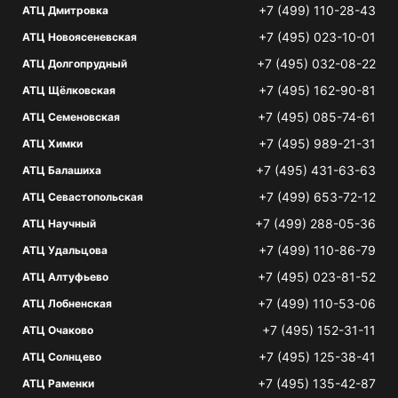
+7 (499) 110-28-43
АТЦ Дмитровка
+7 (495) 023-10-01
АТЦ Новоясеневская
+7 (495) 032-08-22
АТЦ Долгопрудный
+7 (495) 162-90-81
АТЦ Щёлковская
+7 (495) 085-74-61
АТЦ Семеновская
+7 (495) 989-21-31
АТЦ Химки
+7 (495) 431-63-63
АТЦ Балашиха
+7 (499) 653-72-12
АТЦ Севастопольская
+7 (499) 288-05-36
АТЦ Научный
+7 (499) 110-86-79
АТЦ Удальцова
+7 (495) 023-81-52
АТЦ Алтуфьево
+7 (499) 110-53-06
АТЦ Лобненская
+7 (495) 152-31-11
АТЦ Очаково
+7 (495) 125-38-41
АТЦ Солнцево
+7 (495) 135-42-87
АТЦ Раменки