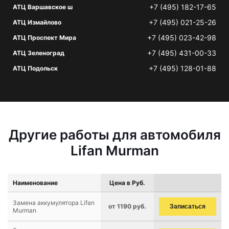
+7 (495) 182-17-65
АТЦ Варшавское ш
+7 (495) 021-25-26
АТЦ Измайлово
+7 (495) 023-42-98
АТЦ Проспект Мира
+7 (495) 431-00-33
АТЦ Зеленоград
+7 (495) 128-01-88
АТЦ Подольск
Другие работы для автомобиля
Lifan Murman
Наименование
Цена в Руб.
Замена аккумулятора Lifan
от 1190 руб.
Записаться
Murman