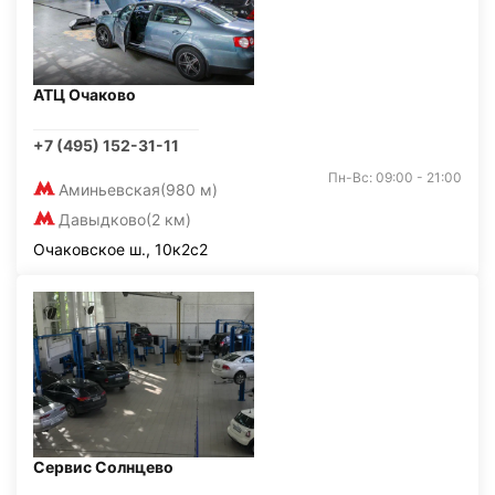
АТЦ Очаково
+7 (495) 152-31-11
Пн-Вс: 09:00 - 21:00
Аминьевская
(980 м)
Давыдково
(2 км)
Очаковское ш., 10к2с2
Сервис Солнцево