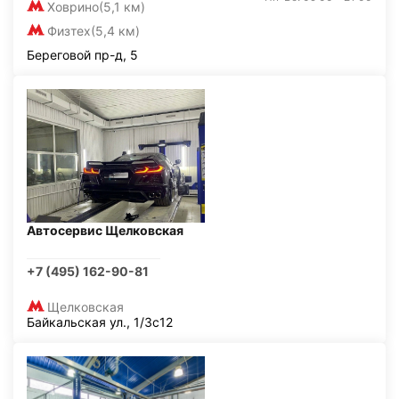
Ховрино
(5,1 км)
Физтех
(5,4 км)
Береговой пр-д, 5
Автосервис Щелковская
+7 (495) 162-90-81
Щелковская
Байкальская ул., 1/3с12