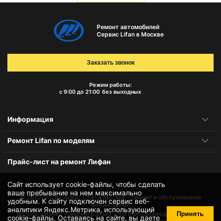
Ремонт автомобилей
Сервис Lifan в Москве
Заказать звонок
Режим работы:
с 9:00 до 21:00
без выходных
Информация
Ремонт Lifan по моделям
Прайс-лист на ремонт Лифан
Сайт использует cookie-файлы, чтобы сделать
ваше пребывание на нем максимально
© 2010-2026
Сервис Lifan в Москве – ремонт и обслуживание
удобным. К cайту подключен сервис веб-
автомобилей
аналитики Яндекс.Метрика, использующий
Принять
Использование товарного знака и логотипов бренда происходит
cookie-файлы
. Оставаясь на сайте, вы даете