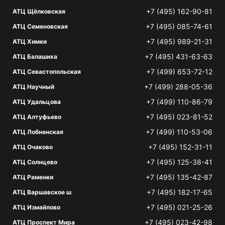
+7 (495) 162-90-81
АТЦ Щёлковская
+7 (495) 085-74-61
АТЦ Семеновская
+7 (495) 989-21-31
АТЦ Химки
+7 (495) 431-63-63
АТЦ Балашиха
+7 (499) 653-72-12
АТЦ Севастопольская
+7 (499) 288-05-36
АТЦ Научный
+7 (499) 110-86-79
АТЦ Удальцова
+7 (495) 023-81-52
АТЦ Алтуфьево
+7 (499) 110-53-06
АТЦ Лобненская
+7 (495) 152-31-11
АТЦ Очаково
+7 (495) 125-38-41
АТЦ Солнцево
+7 (495) 135-42-87
АТЦ Раменки
+7 (495) 182-17-65
АТЦ Варшавское ш
+7 (495) 021-25-26
АТЦ Измайлово
+7 (495) 023-42-98
АТЦ Проспект Мира