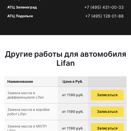
+7 (495) 431-00-33
АТЦ Зеленоград
+7 (495) 128-01-88
АТЦ Подольск
Другие работы для автомобиля
Lifan
Наименование
Цена в Руб.
Замена масла в
от 1190 руб.
Записаться
дифференциале Lifan
Замена масла в коробке
от 1190 руб.
Записаться
робот Lifan
Замена масла в МКПП
от 1190 руб.
Записаться
Lifan