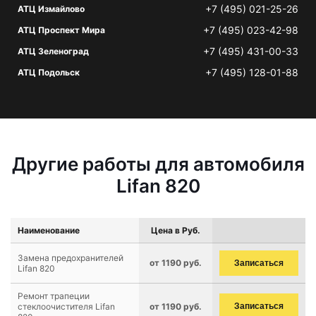
+7 (495) 021-25-26
АТЦ Измайлово
+7 (495) 023-42-98
АТЦ Проспект Мира
+7 (495) 431-00-33
АТЦ Зеленоград
+7 (495) 128-01-88
АТЦ Подольск
Другие работы для автомобиля
Lifan 820
Наименование
Цена в Руб.
Замена предохранителей
от 1190 руб.
Записаться
Lifan 820
Ремонт трапеции
стеклоочистителя Lifan
от 1190 руб.
Записаться