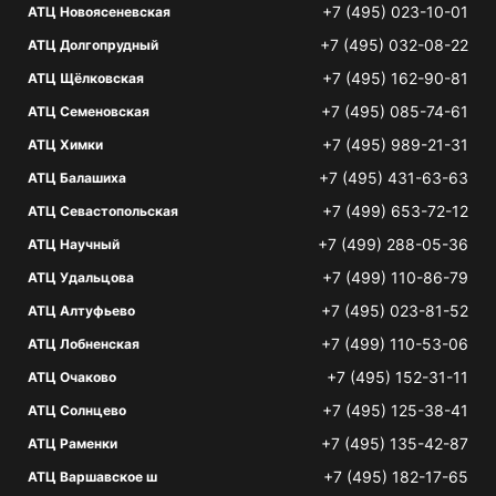
+7 (495) 023-10-01
АТЦ Новоясеневская
+7 (495) 032-08-22
АТЦ Долгопрудный
+7 (495) 162-90-81
АТЦ Щёлковская
+7 (495) 085-74-61
АТЦ Семеновская
+7 (495) 989-21-31
АТЦ Химки
+7 (495) 431-63-63
АТЦ Балашиха
+7 (499) 653-72-12
АТЦ Севастопольская
+7 (499) 288-05-36
АТЦ Научный
+7 (499) 110-86-79
АТЦ Удальцова
+7 (495) 023-81-52
АТЦ Алтуфьево
+7 (499) 110-53-06
АТЦ Лобненская
+7 (495) 152-31-11
АТЦ Очаково
+7 (495) 125-38-41
АТЦ Солнцево
+7 (495) 135-42-87
АТЦ Раменки
+7 (495) 182-17-65
АТЦ Варшавское ш