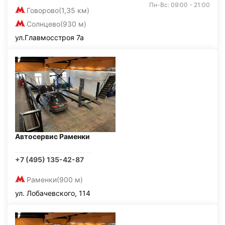
Пн-Вс: 09:00 - 21:00
Говорово
(1,35 км)
Солнцево
(930 м)
ул.Главмосстроя 7а
Автосервис Раменки
+7 (495) 135-42-87
Раменки
(900 м)
ул. Лобачевского, 114