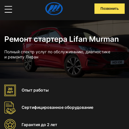
Позвонить
Ремонт стартера Lifan Murman
Полный спектр услуг по обслуживанию, диагностике
и ремонту Лифан
Опыт
работы
Сертифицированное
оборудование
Гарантия
до 2 лет