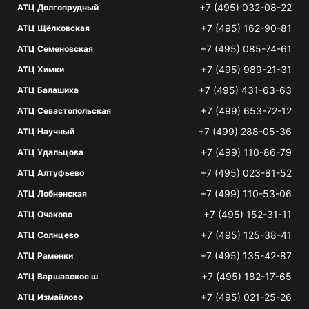
+7 (495) 032-08-22
АТЦ Долгопрудный
+7 (495) 162-90-81
АТЦ Щёлковская
+7 (495) 085-74-61
АТЦ Семеновская
+7 (495) 989-21-31
АТЦ Химки
+7 (495) 431-63-63
АТЦ Балашиха
+7 (499) 653-72-12
АТЦ Севастопольская
+7 (499) 288-05-36
АТЦ Научный
+7 (499) 110-86-79
АТЦ Удальцова
+7 (495) 023-81-52
АТЦ Алтуфьево
+7 (499) 110-53-06
АТЦ Лобненская
+7 (495) 152-31-11
АТЦ Очаково
+7 (495) 125-38-41
АТЦ Солнцево
+7 (495) 135-42-87
АТЦ Раменки
+7 (495) 182-17-65
АТЦ Варшавское ш
+7 (495) 021-25-26
АТЦ Измайлово