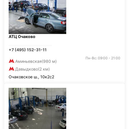
АТЦ Очаково
+7 (495) 152-31-11
Пн-Вс: 09:00 - 21:00
Аминьевская
(980 м)
Давыдково
(2 км)
Очаковское ш., 10к2с2