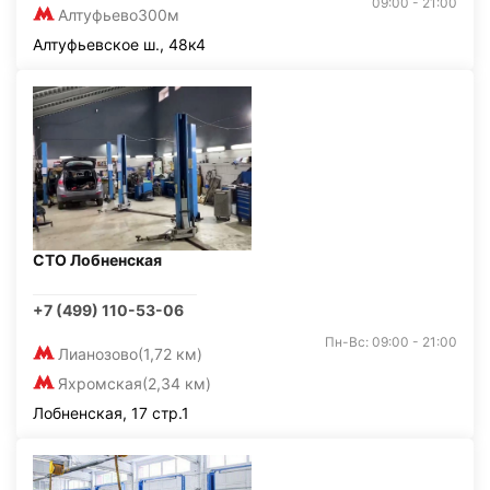
09:00 - 21:00
Алтуфьево
300м
Алтуфьевское ш., 48к4
СТО Лобненская
+7 (499) 110-53-06
Пн-Вс: 09:00 - 21:00
Лианозово
(1,72 км)
Яхромская
(2,34 км)
Лобненская, 17 стр.1