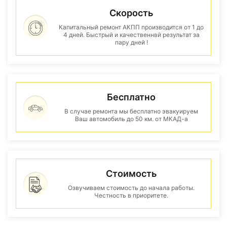
Скорость
Капитальный ремонт АКПП производится от 1 до
4 дней. Быстрый и качественнвй результат за
пару дней !
Бесплатно
В случае ремонта мы бесплатно эвакуируем
Ваш автомобиль до 50 км. от МКАД-а
Стоимость
Озвучиваем стоимость до начала работы.
Честность в приоритете.