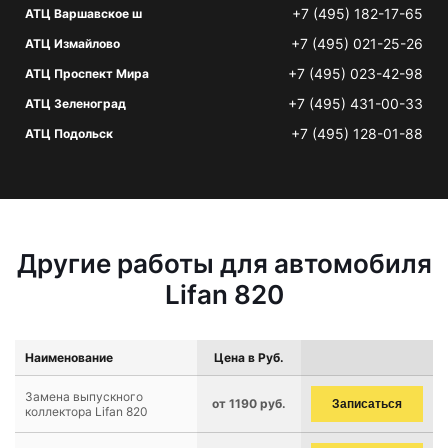
+7 (495) 182-17-65
АТЦ Варшавское ш
+7 (495) 021-25-26
АТЦ Измайлово
+7 (495) 023-42-98
АТЦ Проспект Мира
+7 (495) 431-00-33
АТЦ Зеленоград
+7 (495) 128-01-88
АТЦ Подольск
Другие работы для автомобиля
Lifan 820
Наименование
Цена в Руб.
Замена выпускного
от 1190 руб.
Записаться
коллектора Lifan 820