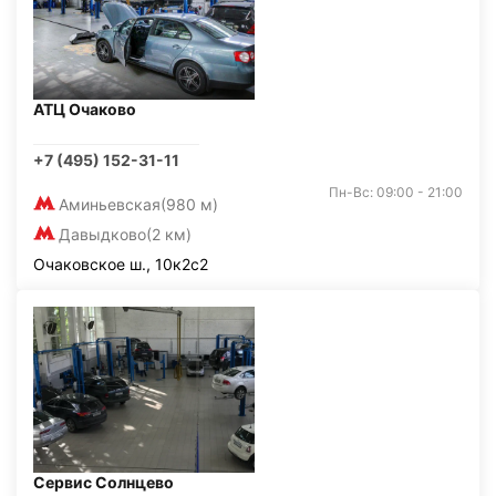
АТЦ Очаково
+7 (495) 152-31-11
Пн-Вс: 09:00 - 21:00
Аминьевская
(980 м)
Давыдково
(2 км)
Очаковское ш., 10к2с2
Сервис Солнцево