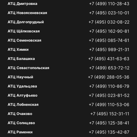
+7 (499) 110-28-43
АТЦ Дмитровка
+7 (495) 023-10-01
АТЦ Новоясеневская
+7 (495) 032-08-22
АТЦ Долгопрудный
+7 (495) 162-90-81
АТЦ Щёлковская
+7 (495) 085-74-61
АТЦ Семеновская
+7 (495) 989-21-31
АТЦ Химки
+7 (495) 431-63-63
АТЦ Балашиха
+7 (499) 653-72-12
АТЦ Севастопольская
+7 (499) 288-05-36
АТЦ Научный
+7 (499) 110-86-79
АТЦ Удальцова
+7 (495) 023-81-52
АТЦ Алтуфьево
+7 (499) 110-53-06
АТЦ Лобненская
+7 (495) 152-31-11
АТЦ Очаково
+7 (495) 125-38-41
АТЦ Солнцево
+7 (495) 135-42-87
АТЦ Раменки