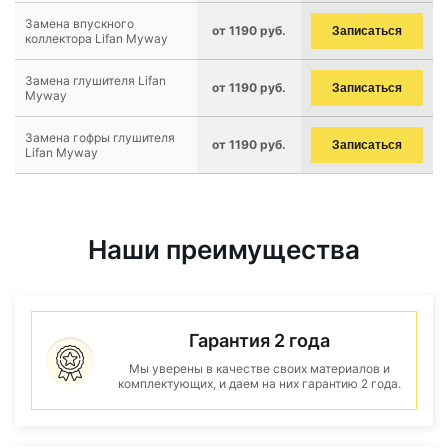
Замена впускного
от 1190 руб.
Записаться
коллектора Lifan Myway
Замена глушителя Lifan
от 1190 руб.
Записаться
Myway
Замена гофры глушителя
от 1190 руб.
Записаться
Lifan Myway
Наши преимущества
Гарантия 2 года
Мы уверены в качестве своих материалов и
комплектующих, и даем на них гарантию 2 года.