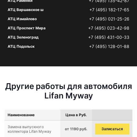
+7 (495) 135-42-87
АТЦ Раменки
+7 (495) 182-17-65
АТЦ Варшавское ш
+7 (495) 021-25-26
АТЦ Измайлово
+7 (495) 023-42-98
АТЦ Проспект Мира
+7 (495) 431-00-33
АТЦ Зеленоград
+7 (495) 128-01-88
АТЦ Подольск
Другие работы для автомобиля
Lifan Myway
Наименование
Цена в Руб.
Замена выпускного
от 1190 руб.
Записаться
коллектора Lifan Myway