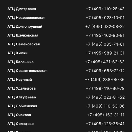
+7 (499) 110-28-43
АТЦ Дмитровка
+7 (495) 023-10-01
АТЦ Новоясеневская
+7 (495) 032-08-22
АТЦ Долгопрудный
+7 (495) 162-90-81
АТЦ Щёлковская
+7 (495) 085-74-61
АТЦ Семеновская
+7 (495) 989-21-31
АТЦ Химки
+7 (495) 431-63-63
АТЦ Балашиха
+7 (499) 653-72-12
АТЦ Севастопольская
+7 (499) 288-05-36
АТЦ Научный
+7 (499) 110-86-79
АТЦ Удальцова
+7 (495) 023-81-52
АТЦ Алтуфьево
+7 (499) 110-53-06
АТЦ Лобненская
+7 (495) 152-31-11
АТЦ Очаково
+7 (495) 125-38-41
АТЦ Солнцево