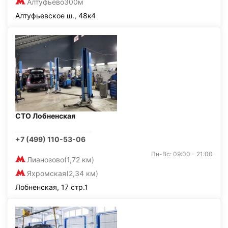
Алтуфьево
300м
Алтуфьевское ш., 48к4
СТО Лобненская
+7 (499) 110-53-06
Пн-Вс: 09:00 - 21:00
Лианозово
(1,72 км)
Яхромская
(2,34 км)
Лобненская, 17 стр.1