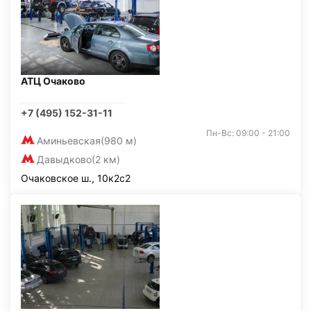
АТЦ Очаково
+7 (495) 152-31-11
Пн-Вс: 09:00 - 21:00
Аминьевская
(980 м)
Давыдково
(2 км)
Очаковское ш., 10к2с2