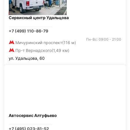
Сервисный центр Удальцова
+7 (499) 110-86-79
Пн-Вс: 09:00 - 21:00
Мичуринский проспект
(116 м)
Пр-т Вернадского
(1,49 км)
ул. Удальцова, 60
Автосервис Алтуфьево
+7 (495) 023-81-52