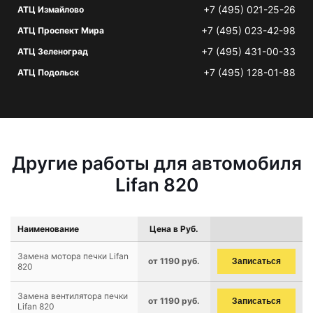
+7 (495) 021-25-26
АТЦ Измайлово
+7 (495) 023-42-98
АТЦ Проспект Мира
+7 (495) 431-00-33
АТЦ Зеленоград
+7 (495) 128-01-88
АТЦ Подольск
Другие работы для автомобиля
Lifan 820
Наименование
Цена в Руб.
Замена мотора печки Lifan
от 1190 руб.
Записаться
820
Замена вентилятора печки
от 1190 руб.
Записаться
Lifan 820