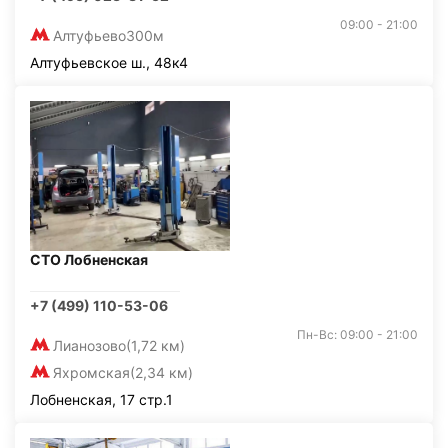
09:00 - 21:00
Алтуфьево
300м
Алтуфьевское ш., 48к4
СТО Лобненская
+7 (499) 110-53-06
Пн-Вс: 09:00 - 21:00
Лианозово
(1,72 км)
Яхромская
(2,34 км)
Лобненская, 17 стр.1