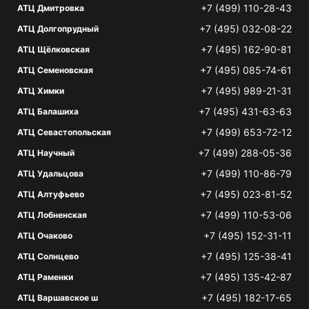
+7 (499) 110-28-43
АТЦ Дмитровка
+7 (495) 032-08-22
АТЦ Долгопрудный
+7 (495) 162-90-81
АТЦ Щёлковская
+7 (495) 085-74-61
АТЦ Семеновская
+7 (495) 989-21-31
АТЦ Химки
+7 (495) 431-63-63
АТЦ Балашиха
+7 (499) 653-72-12
АТЦ Севастопольская
+7 (499) 288-05-36
АТЦ Научный
+7 (499) 110-86-79
АТЦ Удальцова
+7 (495) 023-81-52
АТЦ Алтуфьево
+7 (499) 110-53-06
АТЦ Лобненская
+7 (495) 152-31-11
АТЦ Очаково
+7 (495) 125-38-41
АТЦ Солнцево
+7 (495) 135-42-87
АТЦ Раменки
+7 (495) 182-17-65
АТЦ Варшавское ш