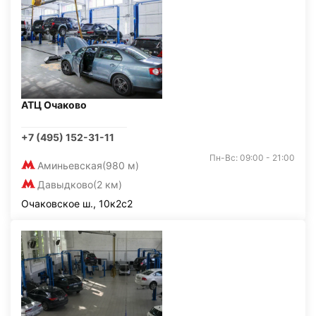
АТЦ Очаково
+7 (495) 152-31-11
Пн-Вс: 09:00 - 21:00
Аминьевская
(980 м)
Давыдково
(2 км)
Очаковское ш., 10к2с2