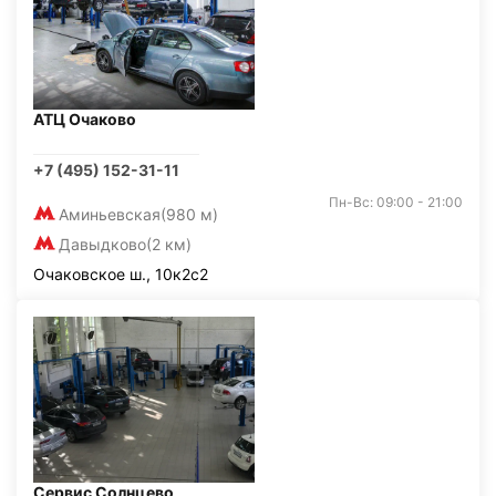
АТЦ Очаково
+7 (495) 152-31-11
Пн-Вс: 09:00 - 21:00
Аминьевская
(980 м)
Давыдково
(2 км)
Очаковское ш., 10к2с2
Сервис Солнцево