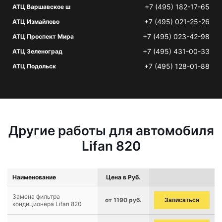
+7 (495) 182-17-65
АТЦ Варшавское ш
+7 (495) 021-25-26
АТЦ Измайлово
+7 (495) 023-42-98
АТЦ Проспект Мира
+7 (495) 431-00-33
АТЦ Зеленоград
+7 (495) 128-01-88
АТЦ Подольск
Другие работы для автомобиля
Lifan 820
Наименование
Цена в Руб.
Замена фильтра
от 1190 руб.
Записаться
кондиционера Lifan 820