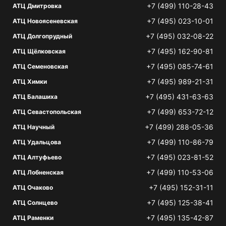
+7 (499) 110-28-43
АТЦ Дмитровка
+7 (495) 023-10-01
АТЦ Новоясеневская
+7 (495) 032-08-22
АТЦ Долгопрудный
+7 (495) 162-90-81
АТЦ Щёлковская
+7 (495) 085-74-61
АТЦ Семеновская
+7 (495) 989-21-31
АТЦ Химки
+7 (495) 431-63-63
АТЦ Балашиха
+7 (499) 653-72-12
АТЦ Севастопольская
+7 (499) 288-05-36
АТЦ Научный
+7 (499) 110-86-79
АТЦ Удальцова
+7 (495) 023-81-52
АТЦ Алтуфьево
+7 (499) 110-53-06
АТЦ Лобненская
+7 (495) 152-31-11
АТЦ Очаково
+7 (495) 125-38-41
АТЦ Солнцево
+7 (495) 135-42-87
АТЦ Раменки