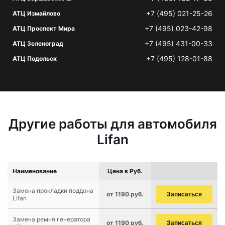
+7 (495) 021-25-26
АТЦ Измайлово
+7 (495) 023-42-98
АТЦ Проспект Мира
+7 (495) 431-00-33
АТЦ Зеленоград
+7 (495) 128-01-88
АТЦ Подольск
Другие работы для автомобиля
Lifan
Наименование
Цена в Руб.
Замена прокладки поддона
от 1190 руб.
Записаться
Lifan
Замена ремня генератора
от 1190 руб.
Записаться