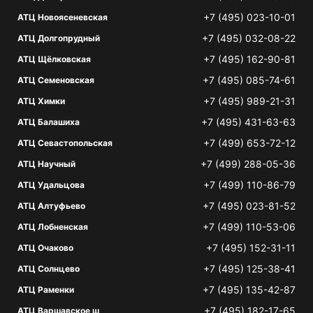
+7 (495) 023-10-01
АТЦ Новоясеневская
+7 (495) 032-08-22
АТЦ Долгопрудный
+7 (495) 162-90-81
АТЦ Щёлковская
+7 (495) 085-74-61
АТЦ Семеновская
+7 (495) 989-21-31
АТЦ Химки
+7 (495) 431-63-63
АТЦ Балашиха
+7 (499) 653-72-12
АТЦ Севастопольская
+7 (499) 288-05-36
АТЦ Научный
+7 (499) 110-86-79
АТЦ Удальцова
+7 (495) 023-81-52
АТЦ Алтуфьево
+7 (499) 110-53-06
АТЦ Лобненская
+7 (495) 152-31-11
АТЦ Очаково
+7 (495) 125-38-41
АТЦ Солнцево
+7 (495) 135-42-87
АТЦ Раменки
+7 (495) 182-17-65
АТЦ Варшавское ш