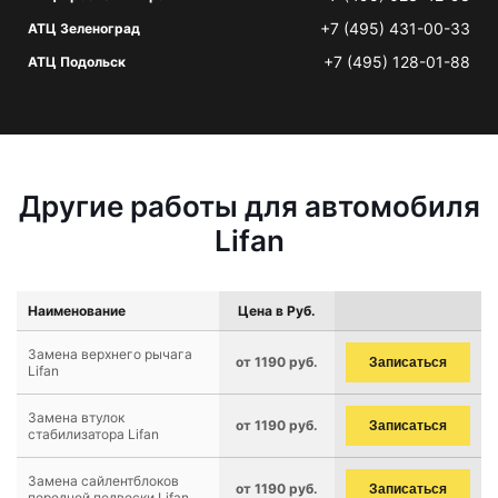
+7 (495) 431-00-33
АТЦ Зеленоград
+7 (495) 128-01-88
АТЦ Подольск
Другие работы для автомобиля
Lifan
Наименование
Цена в Руб.
Замена верхнего рычага
от 1190 руб.
Записаться
Lifan
Замена втулок
от 1190 руб.
Записаться
стабилизатора Lifan
Замена сайлентблоков
от 1190 руб.
Записаться
передней подвески Lifan