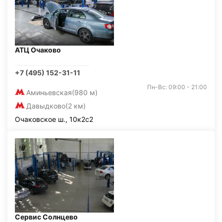
АТЦ Очаково
+7 (495) 152-31-11
Пн-Вс: 09:00 - 21:00
Аминьевская
(980 м)
Давыдково
(2 км)
Очаковское ш., 10к2с2
Сервис Солнцево