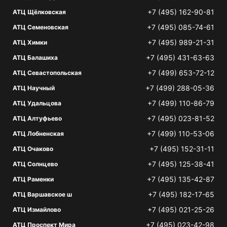
+7 (495) 162-90-81
АТЦ Щёлковская
+7 (495) 085-74-61
АТЦ Семеновская
+7 (495) 989-21-31
АТЦ Химки
+7 (495) 431-63-63
АТЦ Балашиха
+7 (499) 653-72-12
АТЦ Севастопольская
+7 (499) 288-05-36
АТЦ Научный
+7 (499) 110-86-79
АТЦ Удальцова
+7 (495) 023-81-52
АТЦ Алтуфьево
+7 (499) 110-53-06
АТЦ Лобненская
+7 (495) 152-31-11
АТЦ Очаково
+7 (495) 125-38-41
АТЦ Солнцево
+7 (495) 135-42-87
АТЦ Раменки
+7 (495) 182-17-65
АТЦ Варшавское ш
+7 (495) 021-25-26
АТЦ Измайлово
+7 (495) 023-42-98
АТЦ Проспект Мира