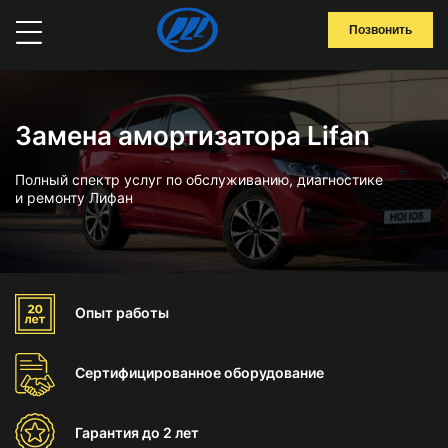
Позвонить
Замена амортизатора Lifan
Полный спектр услуг по обслуживанию, диагностике
и ремонту Лифан
Опыт
работы
Сертифицированное
оборудование
Гарантия
до 2 лет