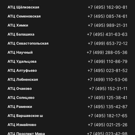
+7 (495) 162-90-81
АТЦ Щёлковская
+7 (495) 085-74-61
АТЦ Семеновская
+7 (495) 989-21-31
АТЦ Химки
+7 (495) 431-63-63
АТЦ Балашиха
+7 (499) 653-72-12
АТЦ Севастопольская
+7 (499) 288-05-36
АТЦ Научный
+7 (499) 110-86-79
АТЦ Удальцова
+7 (495) 023-81-52
АТЦ Алтуфьево
+7 (499) 110-53-06
АТЦ Лобненская
+7 (495) 152-31-11
АТЦ Очаково
+7 (495) 125-38-41
АТЦ Солнцево
+7 (495) 135-42-87
АТЦ Раменки
+7 (495) 182-17-65
АТЦ Варшавское ш
+7 (495) 021-25-26
АТЦ Измайлово
+7 (495) 023-42-98
АТЦ Проспект Мира