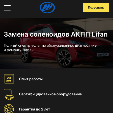
Позвонить
Замена соленоидов АКПП Lifan
Полный спектр услуг по обслуживанию, диагностике
и ремонту Лифан
Опыт
работы
Сертифицированное
оборудование
Гарантия
до 2 лет