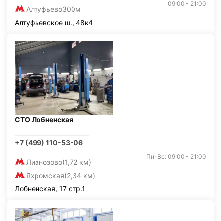
09:00 - 21:00
Алтуфьево
300м
Алтуфьевское ш., 48к4
СТО Лобненская
+7 (499) 110-53-06
Пн-Вс: 09:00 - 21:00
Лианозово
(1,72 км)
Яхромская
(2,34 км)
Лобненская, 17 стр.1