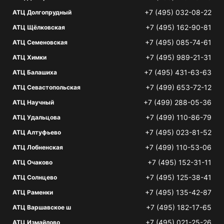
+7 (495) 032-08-22
АТЦ Долгопрудный
+7 (495) 162-90-81
АТЦ Щёлковская
+7 (495) 085-74-61
АТЦ Семеновская
+7 (495) 989-21-31
АТЦ Химки
+7 (495) 431-63-63
АТЦ Балашиха
+7 (499) 653-72-12
АТЦ Севастопольская
+7 (499) 288-05-36
АТЦ Научный
+7 (499) 110-86-79
АТЦ Удальцова
+7 (495) 023-81-52
АТЦ Алтуфьево
+7 (499) 110-53-06
АТЦ Лобненская
+7 (495) 152-31-11
АТЦ Очаково
+7 (495) 125-38-41
АТЦ Солнцево
+7 (495) 135-42-87
АТЦ Раменки
+7 (495) 182-17-65
АТЦ Варшавское ш
+7 (495) 021-25-26
АТЦ Измайлово