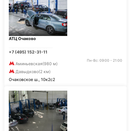
АТЦ Очаково
+7 (495) 152-31-11
Пн-Вс: 09:00 - 21:00
Аминьевская
(980 м)
Давыдково
(2 км)
Очаковское ш., 10к2с2