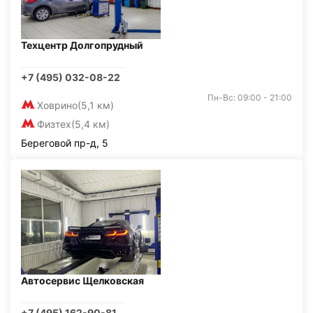
Техцентр Долгопрудный
+7 (495) 032-08-22
Пн-Вс: 09:00 - 21:00
Ховрино
(5,1 км)
Физтех
(5,4 км)
Береговой пр-д, 5
Автосервис Щелковская
+7 (495) 162-90-81