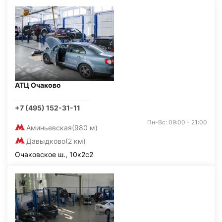
АТЦ Очаково
+7 (495) 152-31-11
Пн-Вс: 09:00 - 21:00
Аминьевская
(980 м)
Давыдково
(2 км)
Очаковское ш., 10к2с2