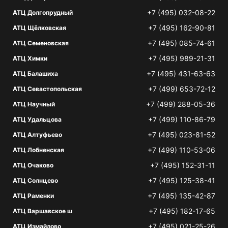
+7 (495) 032-08-22
АТЦ Долгопрудный
+7 (495) 162-90-81
АТЦ Щёлковская
+7 (495) 085-74-61
АТЦ Семеновская
+7 (495) 989-21-31
АТЦ Химки
+7 (495) 431-63-63
АТЦ Балашиха
+7 (499) 653-72-12
АТЦ Севастопольская
+7 (499) 288-05-36
АТЦ Научный
+7 (499) 110-86-79
АТЦ Удальцова
+7 (495) 023-81-52
АТЦ Алтуфьево
+7 (499) 110-53-06
АТЦ Лобненская
+7 (495) 152-31-11
АТЦ Очаково
+7 (495) 125-38-41
АТЦ Солнцево
+7 (495) 135-42-87
АТЦ Раменки
+7 (495) 182-17-65
АТЦ Варшавское ш
+7 (495) 021-25-26
АТЦ Измайлово