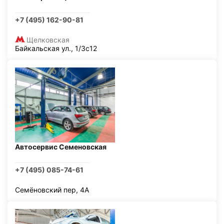
+7 (495) 162-90-81
Щелковская
Байкальская ул., 1/3с12
Автосервис Семеновская
+7 (495) 085-74-61
Семёновский пер, 4А