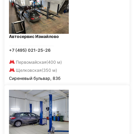
Автосервис Измайлово
+7 (495) 021-25-26
Первомайская
(400 м)
Щелковская
(350 м)
Сиреневый бульвар, 83б