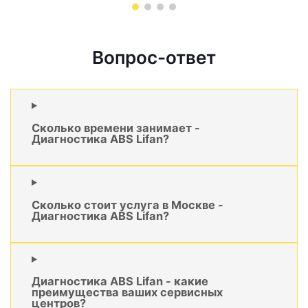
Вопрос-ответ
Сколько времени занимает -
Диагностика ABS Lifan?
Сколько стоит услуга в Москве -
Диагностика ABS Lifan?
Диагностика ABS Lifan - какие
преимущества ваших сервисных
центров?