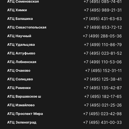
+7 (495) 085-74-61
АТЦ Семеновская
+7 (495) 989-21-31
АТЦ Химки
+7 (495) 431-63-63
АТЦ Балашиха
+7 (499) 653-72-12
АТЦ Севастопольская
+7 (499) 288-05-36
АТЦ Научный
+7 (499) 110-86-79
АТЦ Удальцова
+7 (495) 023-81-52
АТЦ Алтуфьево
+7 (499) 110-53-06
АТЦ Лобненская
+7 (495) 152-31-11
АТЦ Очаково
+7 (495) 125-38-41
АТЦ Солнцево
+7 (495) 135-42-87
АТЦ Раменки
+7 (495) 182-17-65
АТЦ Варшавское ш
+7 (495) 021-25-26
АТЦ Измайлово
+7 (495) 023-42-98
АТЦ Проспект Мира
+7 (495) 431-00-33
АТЦ Зеленоград