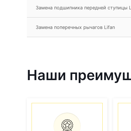
Замена подшипника передней ступицы L
Замена поперечных рычагов Lifan
Наши преиму