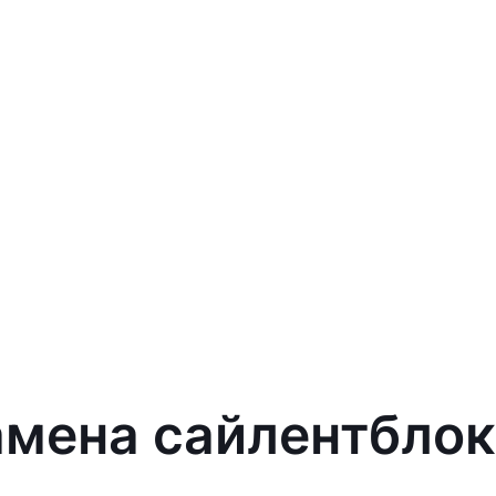
амена сайлентблоко