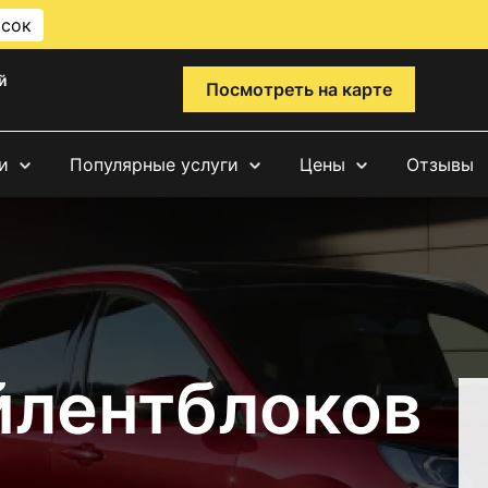
исок
й
Посмотреть на карте
и
Популярные услуги
Цены
Отзывы
йлентблоков