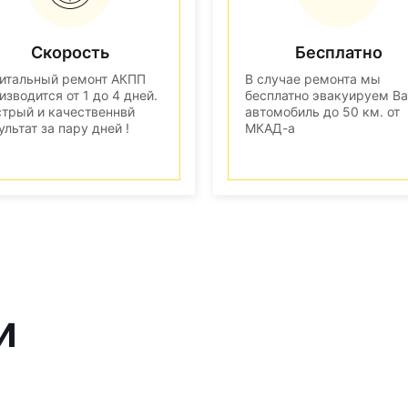
Скорость
Бесплатно
итальный ремонт АКПП
В случае ремонта мы
изводится от 1 до 4 дней.
бесплатно эвакуируем В
трый и качественнвй
автомобиль до 50 км. от
ультат за пару дней !
МКАД-а
и