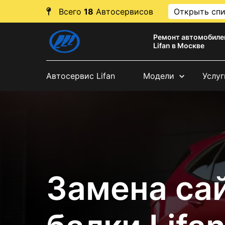
Всего
18
Автосервисов
Открыть сп
Ремонт автомобиле
Lifan в Москве
Автосервис Lifan
Модели
Услуг
Замена са