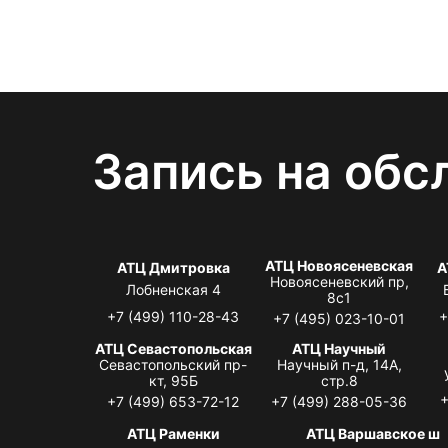
Запись на обс
АТЦ Новоясеневская
АТЦ Дмитровка
А
Новоясеневский пр,
Лобненская 4
8с1
+7 (499) 110-28-43
+
+7 (495) 023-10-01
АТЦ Севастопольская
АТЦ Научный
Севастопольский пр-
Научный п-д, 14А,
кт, 95Б
стр.8
+
+7 (499) 653-72-12
+7 (499) 288-05-36
АТЦ Раменки
АТЦ Варшавское ш