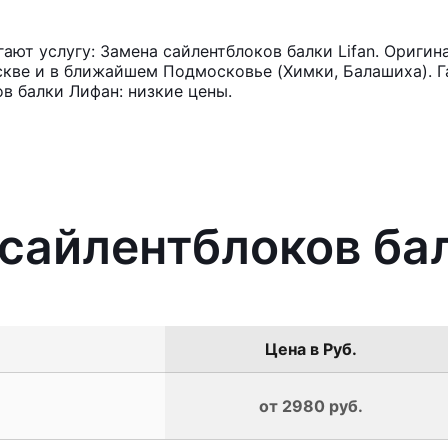
ют услугу: Замена сайлентблоков балки Lifan. Оригин
кве и в ближайшем Подмосковье (Химки, Балашиха). Га
в балки Лифан: низкие цены.
 сайлентблоков бал
Цена в Руб.
от 2980 руб.