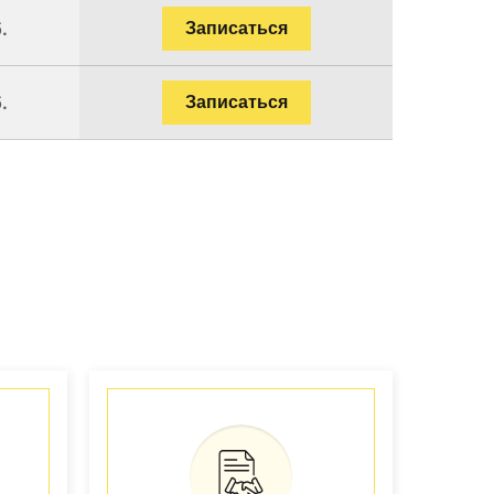
.
Записаться
.
Записаться