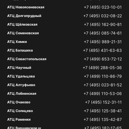
+7 (495) 023-10-01
АТЦ Новоясеневская
+7 (495) 032-08-22
АТЦ Долгопрудный
+7 (495) 162-90-81
АТЦ Щёлковская
+7 (495) 085-74-61
АТЦ Семеновская
+7 (495) 989-21-31
АТЦ Химки
+7 (495) 431-63-63
АТЦ Балашиха
+7 (499) 653-72-12
АТЦ Севастопольская
+7 (499) 288-05-36
АТЦ Научный
+7 (499) 110-86-79
АТЦ Удальцова
+7 (495) 023-81-52
АТЦ Алтуфьево
+7 (499) 110-53-06
АТЦ Лобненская
+7 (495) 152-31-11
АТЦ Очаково
+7 (495) 125-38-41
АТЦ Солнцево
+7 (495) 135-42-87
АТЦ Раменки
+7 (495) 182-17-65
АТЦ Варшавское ш