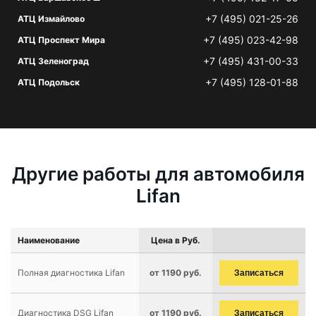
+7 (495) 021-25-26
АТЦ Измайлово
+7 (495) 023-42-98
АТЦ Проспект Мира
+7 (495) 431-00-33
АТЦ Зеленоград
+7 (495) 128-01-88
АТЦ Подольск
Другие работы для автомобиля
Lifan
Наименование
Цена в Руб.
Полная диагностика Lifan
от 1190 руб.
Записаться
Диагностика DSG Lifan
от 1190 руб.
Записаться