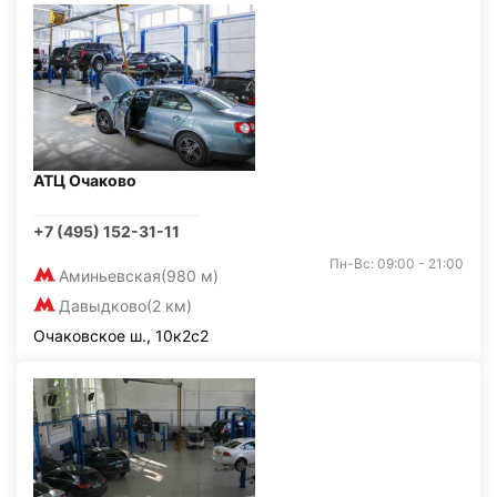
АТЦ Очаково
+7 (495) 152-31-11
Пн-Вс: 09:00 - 21:00
Аминьевская
(980 м)
Давыдково
(2 км)
Очаковское ш., 10к2с2