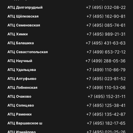
+7 (495) 032-08-22
АТЦ Долгопрудный
+7 (495) 162-90-81
АТЦ Щёлковская
+7 (495) 085-74-61
АТЦ Семеновская
+7 (495) 989-21-31
АТЦ Химки
+7 (495) 431-63-63
АТЦ Балашиха
+7 (499) 653-72-12
АТЦ Севастопольская
+7 (499) 288-05-36
АТЦ Научный
+7 (499) 110-86-79
АТЦ Удальцова
+7 (495) 023-81-52
АТЦ Алтуфьево
+7 (499) 110-53-06
АТЦ Лобненская
+7 (495) 152-31-11
АТЦ Очаково
+7 (495) 125-38-41
АТЦ Солнцево
+7 (495) 135-42-87
АТЦ Раменки
+7 (495) 182-17-65
АТЦ Варшавское ш
+7 (495) 021-25-26
АТЦ Измайлово