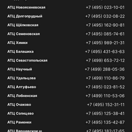
+7 (495) 023-10-01
АТЦ Новоясеневская
+7 (495) 032-08-22
АТЦ Долгопрудный
+7 (495) 162-90-81
АТЦ Щёлковская
+7 (495) 085-74-61
АТЦ Семеновская
+7 (495) 989-21-31
АТЦ Химки
+7 (495) 431-63-63
АТЦ Балашиха
+7 (499) 653-72-12
АТЦ Севастопольская
+7 (499) 288-05-36
АТЦ Научный
+7 (499) 110-86-79
АТЦ Удальцова
+7 (495) 023-81-52
АТЦ Алтуфьево
+7 (499) 110-53-06
АТЦ Лобненская
+7 (495) 152-31-11
АТЦ Очаково
+7 (495) 125-38-41
АТЦ Солнцево
+7 (495) 135-42-87
АТЦ Раменки
+7 (495) 182-17-65
АТЦ Варшавское ш