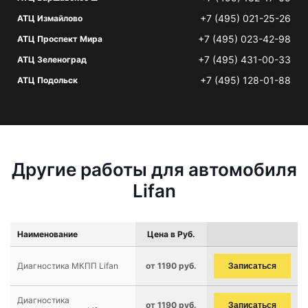
+7 (495) 021-25-26
АТЦ Измайлово
+7 (495) 023-42-98
АТЦ Проспект Мира
+7 (495) 431-00-33
АТЦ Зеленоград
+7 (495) 128-01-88
АТЦ Подольск
Другие работы для автомобиля
Lifan
Наименование
Цена в Руб.
Диагностика МКПП Lifan
от 1190 руб.
Записаться
Диагностика
от 1190 руб.
Записаться