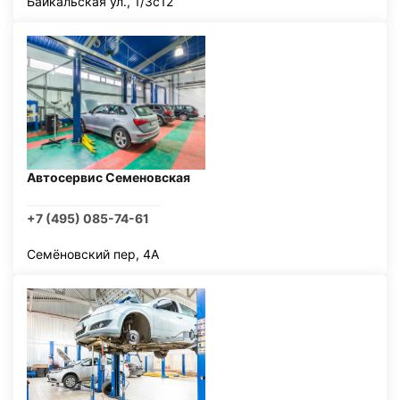
Байкальская ул., 1/3с12
Автосервис Семеновская
+7 (495) 085-74-61
Семёновский пер, 4А