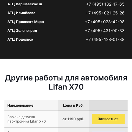
+7 (495) 182-17-65
АТЦ Варшавское ш
+7 (495) 021-25-26
АТЦ Измайлово
+7 (495) 023-42-98
АТЦ Проспект Мира
+7 (495) 431-00-33
АТЦ Зеленоград
+7 (495) 128-01-88
АТЦ Подольск
Другие работы для автомобиля
Lifan X70
Наименование
Цена в Руб.
Замена датчика
от 1190 руб.
Записаться
парктроника Lifan X70