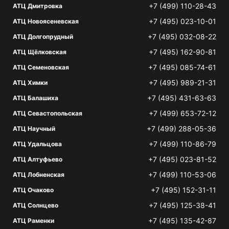
+7 (499) 110-28-43
АТЦ Дмитровка
+7 (495) 023-10-01
АТЦ Новоясеневская
+7 (495) 032-08-22
АТЦ Долгопрудный
+7 (495) 162-90-81
АТЦ Щёлковская
+7 (495) 085-74-61
АТЦ Семеновская
+7 (495) 989-21-31
АТЦ Химки
+7 (495) 431-63-63
АТЦ Балашиха
+7 (499) 653-72-12
АТЦ Севастопольская
+7 (499) 288-05-36
АТЦ Научный
+7 (499) 110-86-79
АТЦ Удальцова
+7 (495) 023-81-52
АТЦ Алтуфьево
+7 (499) 110-53-06
АТЦ Лобненская
+7 (495) 152-31-11
АТЦ Очаково
+7 (495) 125-38-41
АТЦ Солнцево
+7 (495) 135-42-87
АТЦ Раменки