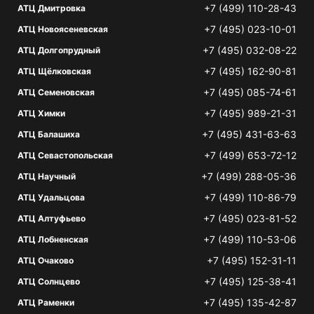
+7 (499) 110-28-43
АТЦ Дмитровка
+7 (495) 023-10-01
АТЦ Новоясеневская
+7 (495) 032-08-22
АТЦ Долгопрудный
+7 (495) 162-90-81
АТЦ Щёлковская
+7 (495) 085-74-61
АТЦ Семеновская
+7 (495) 989-21-31
АТЦ Химки
+7 (495) 431-63-63
АТЦ Балашиха
+7 (499) 653-72-12
АТЦ Севастопольская
+7 (499) 288-05-36
АТЦ Научный
+7 (499) 110-86-79
АТЦ Удальцова
+7 (495) 023-81-52
АТЦ Алтуфьево
+7 (499) 110-53-06
АТЦ Лобненская
+7 (495) 152-31-11
АТЦ Очаково
+7 (495) 125-38-41
АТЦ Солнцево
+7 (495) 135-42-87
АТЦ Раменки