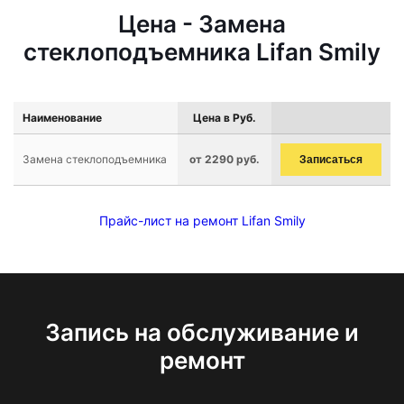
Цена - Замена
стеклоподъемника Lifan Smily
Наименование
Цена в Руб.
Замена стеклоподъемника
от 2290 руб.
Записаться
Прайс-лист на ремонт Lifan Smily
Запись на обслуживание и
ремонт