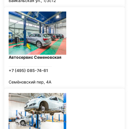
Байкальская ул., 1/3с12
Автосервис Семеновская
+7 (495) 085-74-61
Семёновский пер, 4А