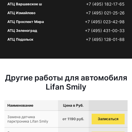
+7 (495) 182-17-65
АТЦ Варшавское ш
+7 (495) 021-25-26
АТЦ Измайлово
+7 (495) 023-42-98
АТЦ Проспект Мира
+7 (495) 431-00-33
АТЦ Зеленоград
+7 (495) 128-01-88
АТЦ Подольск
Другие работы для автомобиля
Lifan Smily
Наименование
Цена в Руб.
Замена датчика
от 1190 руб.
Записаться
парктроника Lifan Smily