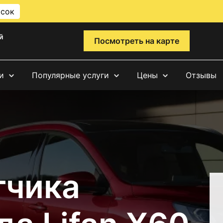
исок
й
Посмотреть на карте
и
Популярные услуги
Цены
Отзывы
тчика