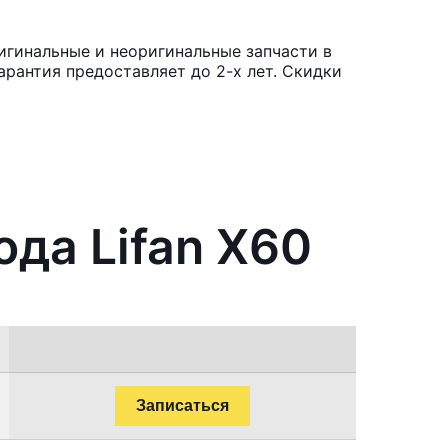
игинальные и неоригинальные запчасти в
рантия предоставляет до 2-х лет. Скидки
ода Lifan X60
Записаться