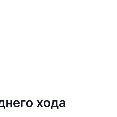
днего хода