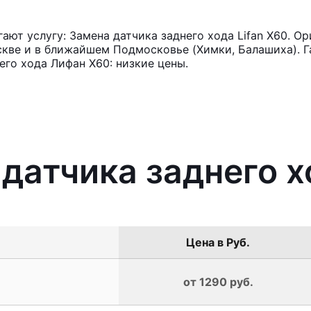
ют услугу: Замена датчика заднего хода Lifan X60. Ор
кве и в ближайшем Подмосковье (Химки, Балашиха). Га
его хода Лифан X60: низкие цены.
датчика заднего х
Цена в Руб.
от 1290 руб.