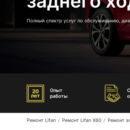
заднего хо
Полный спектр услуг по обслуживанию, ди
Опыт
работы
о
Ремонт Lifan
Ремонт Lifan X60
Ремонт э