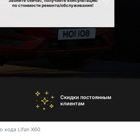
Звоните сейчас, получайте консультацию
по стоимости ремонта/обслуживания!
Скидки постоянным
клиентам
о хода Lifan X60