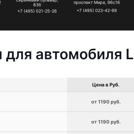
2
проспект Мира, 96с16
83б
+7 (495) 023-42-98
+7 (495) 021-25-26
 для автомобиля L
Цена в Руб.
от 1190 руб.
от 1190 руб.