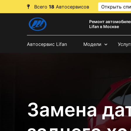
Всего
18
Автосервисов
Открыть сп
Ремонт автомобиле
Lifan в Москве
Автосервис Lifan
Модели
Услуг
Замена да