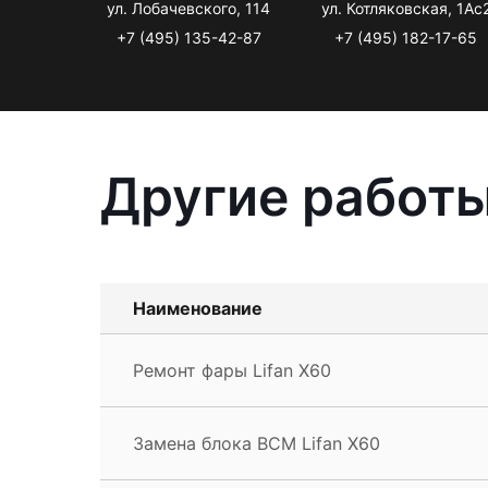
ул. Лобачевского, 114
ул. Котляковская, 1Ас
+7 (495) 135-42-87
+7 (495) 182-17-65
Другие работы
Наименование
Ремонт фары Lifan X60
Замена блока BCM Lifan X60