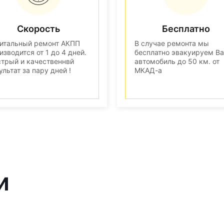
Скорость
Бесплатно
итальный ремонт АКПП
В случае ремонта мы
изводится от 1 до 4 дней.
бесплатно эвакуируем В
трый и качественнвй
автомобиль до 50 км. от
ультат за пару дней !
МКАД-а
и