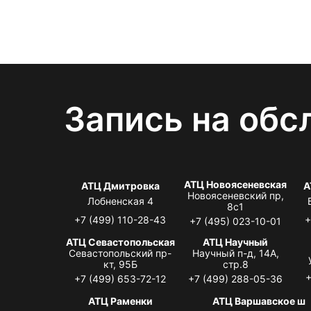
Запись на обс
АТЦ Новоясеневская
АТЦ Дмитровка
А
Новоясеневский пр,
Лобненская 4
8с1
+7 (499) 110-28-43
+
+7 (495) 023-10-01
АТЦ Севастопольская
АТЦ Научный
Севастопольский пр-
Научный п-д, 14А,
кт, 95Б
стр.8
+
+7 (499) 653-72-12
+7 (499) 288-05-36
АТЦ Раменки
АТЦ Варшавское ш