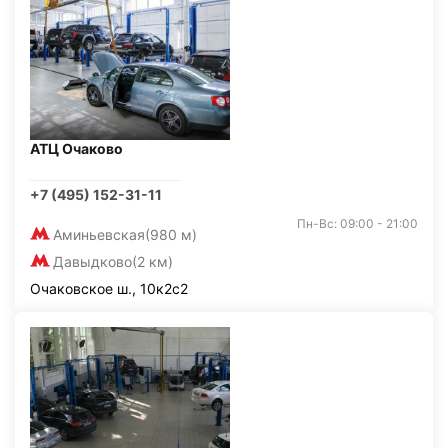
АТЦ Очаково
+7 (495) 152-31-11
Пн-Вс: 09:00 - 21:00
Аминьевская
(980 м)
Давыдково
(2 км)
Очаковское ш., 10к2с2