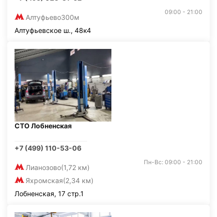
09:00 - 21:00
Алтуфьево
300м
Алтуфьевское ш., 48к4
СТО Лобненская
+7 (499) 110-53-06
Пн-Вс: 09:00 - 21:00
Лианозово
(1,72 км)
Яхромская
(2,34 км)
Лобненская, 17 стр.1