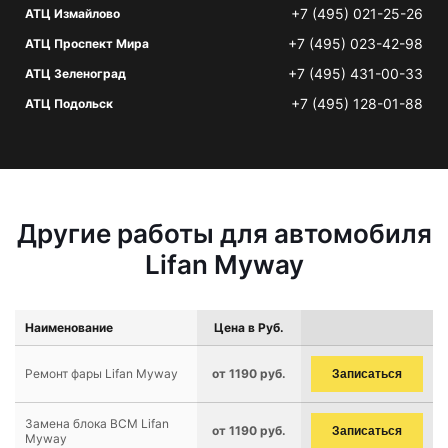
+7 (495) 021-25-26
АТЦ Измайлово
+7 (495) 023-42-98
АТЦ Проспект Мира
+7 (495) 431-00-33
АТЦ Зеленоград
+7 (495) 128-01-88
АТЦ Подольск
Другие работы для автомобиля
Lifan Myway
Наименование
Цена в Руб.
Ремонт фары Lifan Myway
от 1190 руб.
Записаться
Замена блока BCM Lifan
от 1190 руб.
Записаться
Myway