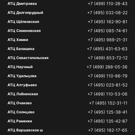
+7 (499) 110-28-43
АТЦ Дмитровка
+7 (495) 032-08-22
АТЦ Долгопрудный
+7 (495) 162-90-81
АТЦ Щёлковская
+7 (495) 085-74-61
АТЦ Семеновская
+7 (495) 989-21-31
АТЦ Химки
+7 (495) 431-63-63
АТЦ Балашиха
+7 (499) 653-72-12
АТЦ Севастопольская
+7 (499) 288-05-36
АТЦ Научный
+7 (499) 110-86-79
АТЦ Удальцова
+7 (495) 023-81-52
АТЦ Алтуфьево
+7 (499) 110-53-06
АТЦ Лобненская
+7 (495) 152-31-11
АТЦ Очаково
+7 (495) 125-38-41
АТЦ Солнцево
+7 (495) 135-42-87
АТЦ Раменки
+7 (495) 182-17-65
АТЦ Варшавское ш