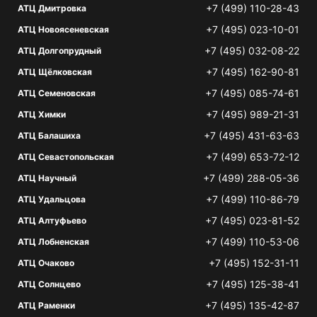
+7 (499) 110-28-43
АТЦ Дмитровка
+7 (495) 023-10-01
АТЦ Новоясеневская
+7 (495) 032-08-22
АТЦ Долгопрудный
+7 (495) 162-90-81
АТЦ Щёлковская
+7 (495) 085-74-61
АТЦ Семеновская
+7 (495) 989-21-31
АТЦ Химки
+7 (495) 431-63-63
АТЦ Балашиха
+7 (499) 653-72-12
АТЦ Севастопольская
+7 (499) 288-05-36
АТЦ Научный
+7 (499) 110-86-79
АТЦ Удальцова
+7 (495) 023-81-52
АТЦ Алтуфьево
+7 (499) 110-53-06
АТЦ Лобненская
+7 (495) 152-31-11
АТЦ Очаково
+7 (495) 125-38-41
АТЦ Солнцево
+7 (495) 135-42-87
АТЦ Раменки