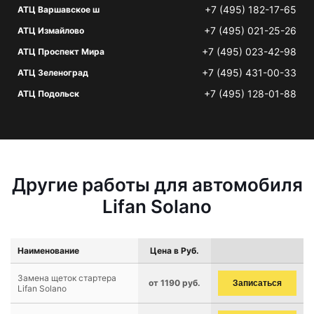
+7 (495) 182-17-65
АТЦ Варшавское ш
+7 (495) 021-25-26
АТЦ Измайлово
+7 (495) 023-42-98
АТЦ Проспект Мира
+7 (495) 431-00-33
АТЦ Зеленоград
+7 (495) 128-01-88
АТЦ Подольск
Другие работы для автомобиля
Lifan Solano
Наименование
Цена в Руб.
Замена щеток стартера
от 1190 руб.
Записаться
Lifan Solano