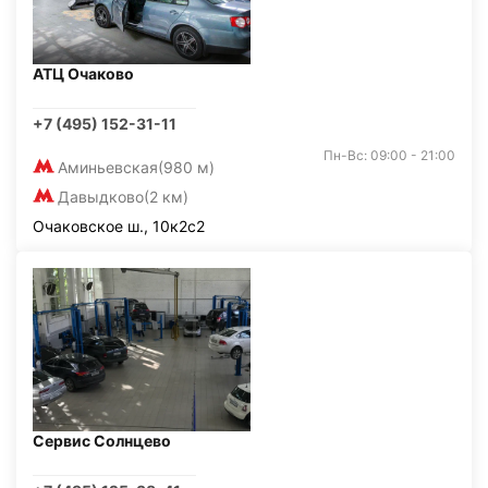
АТЦ Очаково
+7 (495) 152-31-11
Пн-Вс: 09:00 - 21:00
Аминьевская
(980 м)
Давыдково
(2 км)
Очаковское ш., 10к2с2
Сервис Солнцево