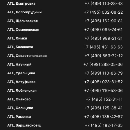
+7 (499) 110-28-43
АТЦ Дмитровка
+7 (495) 032-08-22
АТЦ Долгопрудный
+7 (495) 162-90-81
АТЦ Щёлковская
+7 (495) 085-74-61
АТЦ Семеновская
+7 (495) 989-21-31
АТЦ Химки
+7 (495) 431-63-63
АТЦ Балашиха
+7 (499) 653-72-12
АТЦ Севастопольская
+7 (499) 288-05-36
АТЦ Научный
+7 (499) 110-86-79
АТЦ Удальцова
+7 (495) 023-81-52
АТЦ Алтуфьево
+7 (499) 110-53-06
АТЦ Лобненская
+7 (495) 152-31-11
АТЦ Очаково
+7 (495) 125-38-41
АТЦ Солнцево
+7 (495) 135-42-87
АТЦ Раменки
+7 (495) 182-17-65
АТЦ Варшавское ш