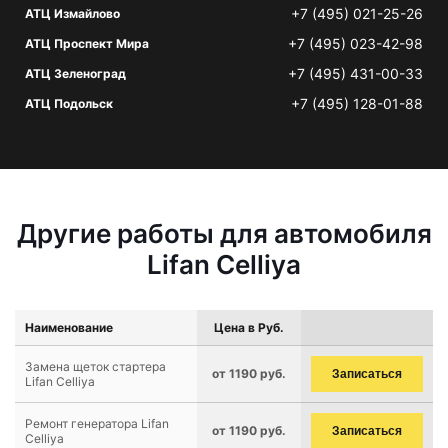
+7 (495) 021-25-26
АТЦ Измайлово
+7 (495) 023-42-98
АТЦ Проспект Мира
+7 (495) 431-00-33
АТЦ Зеленоград
+7 (495) 128-01-88
АТЦ Подольск
Другие работы для автомобиля
Lifan Celliya
Наименование
Цена в Руб.
Замена щеток стартера
от 1190 руб.
Записаться
Lifan Celliya
Ремонт генератора Lifan
от 1190 руб.
Записаться
Celliya