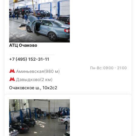
АТЦ Очаково
+7 (495) 152-31-11
Пн-Вс: 09:00 - 21:00
Аминьевская
(980 м)
Давыдково
(2 км)
Очаковское ш., 10к2с2