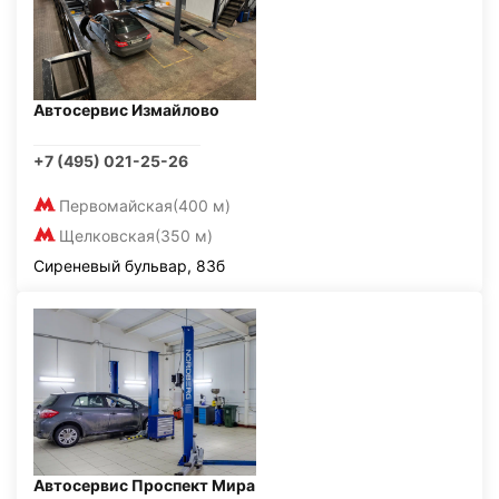
Автосервис Измайлово
+7 (495) 021-25-26
Первомайская
(400 м)
Щелковская
(350 м)
Сиреневый бульвар, 83б
Автосервис Проспект Мира