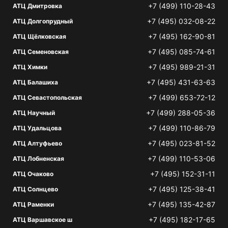
+7 (499) 110-28-43
АТЦ Дмитровка
+7 (495) 032-08-22
АТЦ Долгопрудный
+7 (495) 162-90-81
АТЦ Щёлковская
+7 (495) 085-74-61
АТЦ Семеновская
+7 (495) 989-21-31
АТЦ Химки
+7 (495) 431-63-63
АТЦ Балашиха
+7 (499) 653-72-12
АТЦ Севастопольская
+7 (499) 288-05-36
АТЦ Научный
+7 (499) 110-86-79
АТЦ Удальцова
+7 (495) 023-81-52
АТЦ Алтуфьево
+7 (499) 110-53-06
АТЦ Лобненская
+7 (495) 152-31-11
АТЦ Очаково
+7 (495) 125-38-41
АТЦ Солнцево
+7 (495) 135-42-87
АТЦ Раменки
+7 (495) 182-17-65
АТЦ Варшавское ш