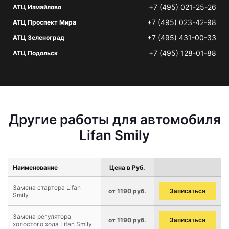
+7 (495) 021-25-26
АТЦ Измайлово
+7 (495) 023-42-98
АТЦ Проспект Мира
+7 (495) 431-00-33
АТЦ Зеленоград
+7 (495) 128-01-88
АТЦ Подольск
Другие работы для автомобиля
Lifan Smily
Наименование
Цена в Руб.
Замена стартера Lifan
от 1190 руб.
Записаться
Smily
Замена регулятора
от 1190 руб.
Записаться
холостого хода Lifan Smily