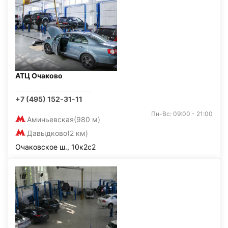
АТЦ Очаково
+7 (495) 152-31-11
Пн-Вс: 09:00 - 21:00
Аминьевская
(980 м)
Давыдково
(2 км)
Очаковское ш., 10к2с2