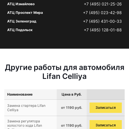
+7 (495) 021-25-26
АТЦ Измайлово
+7 (495) 023-42-98
АТЦ Проспект Мира
+7 (495) 431-00-33
АТЦ Зеленоград
+7 (495) 128-01-88
АТЦ Подольск
Другие работы для автомобиля
Lifan Celliya
Наименование
Цена в Руб.
Замена стартера Lifan
от 1190 руб.
Записаться
Celliya
Замена регулятора
холостого хода Lifan
от 1190 руб.
Записаться