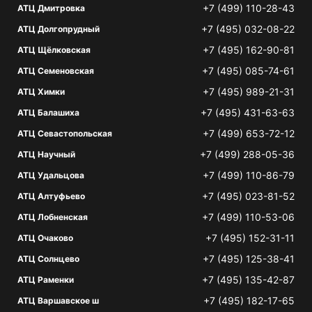
+7 (499) 110-28-43
АТЦ Дмитровка
+7 (495) 032-08-22
АТЦ Долгопрудный
+7 (495) 162-90-81
АТЦ Щёлковская
+7 (495) 085-74-61
АТЦ Семеновская
+7 (495) 989-21-31
АТЦ Химки
+7 (495) 431-63-63
АТЦ Балашиха
+7 (499) 653-72-12
АТЦ Севастопольская
+7 (499) 288-05-36
АТЦ Научный
+7 (499) 110-86-79
АТЦ Удальцова
+7 (495) 023-81-52
АТЦ Алтуфьево
+7 (499) 110-53-06
АТЦ Лобненская
+7 (495) 152-31-11
АТЦ Очаково
+7 (495) 125-38-41
АТЦ Солнцево
+7 (495) 135-42-87
АТЦ Раменки
+7 (495) 182-17-65
АТЦ Варшавское ш