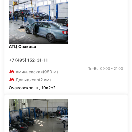
АТЦ Очаково
+7 (495) 152-31-11
Пн-Вс: 09:00 - 21:00
Аминьевская
(980 м)
Давыдково
(2 км)
Очаковское ш., 10к2с2