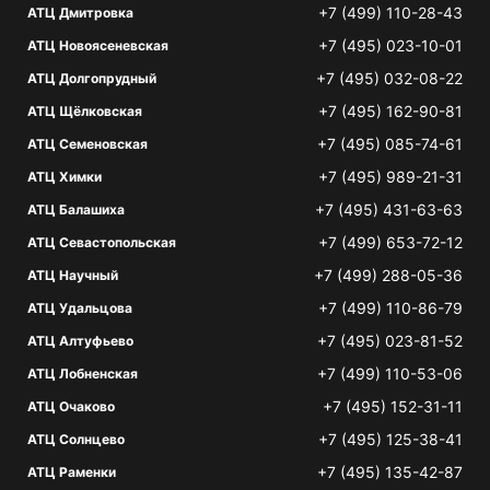
+7 (499) 110-28-43
АТЦ Дмитровка
+7 (495) 023-10-01
АТЦ Новоясеневская
+7 (495) 032-08-22
АТЦ Долгопрудный
+7 (495) 162-90-81
АТЦ Щёлковская
+7 (495) 085-74-61
АТЦ Семеновская
+7 (495) 989-21-31
АТЦ Химки
+7 (495) 431-63-63
АТЦ Балашиха
+7 (499) 653-72-12
АТЦ Севастопольская
+7 (499) 288-05-36
АТЦ Научный
+7 (499) 110-86-79
АТЦ Удальцова
+7 (495) 023-81-52
АТЦ Алтуфьево
+7 (499) 110-53-06
АТЦ Лобненская
+7 (495) 152-31-11
АТЦ Очаково
+7 (495) 125-38-41
АТЦ Солнцево
+7 (495) 135-42-87
АТЦ Раменки