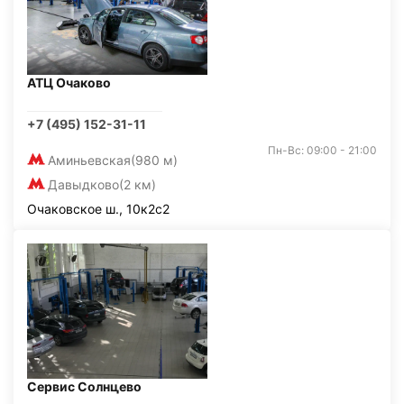
АТЦ Очаково
+7 (495) 152-31-11
Пн-Вс: 09:00 - 21:00
Аминьевская
(980 м)
Давыдково
(2 км)
Очаковское ш., 10к2с2
Сервис Солнцево