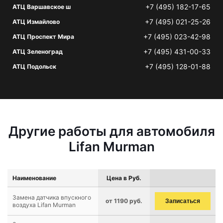
+7 (495) 182-17-65
АТЦ Варшавское ш
+7 (495) 021-25-26
АТЦ Измайлово
+7 (495) 023-42-98
АТЦ Проспект Мира
+7 (495) 431-00-33
АТЦ Зеленоград
+7 (495) 128-01-88
АТЦ Подольск
Другие работы для автомобиля
Lifan Murman
Наименование
Цена в Руб.
Замена датчика впускного
от 1190 руб.
Записаться
воздуха Lifan Murman