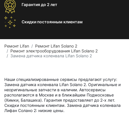
Гарантия
до 2 лет
Скидки постоянным
клиентам
Ремонт Lifan
Ремонт Lifan Solano 2
Ремонт электрооборудования Lifan Solano 2
Замена датчика коленвала Lifan Solano 2
Наши специализированные сервисы предлагают услугу:
Замена датчика коленвала Lifan Solano 2. Оригинальные и
неоригинальные запчасти в наличии. Автосервисы
располагаются в Москве и в ближайшем Подмосковье
(Химки, Балашиха). Гарантия предоставляет до 2-х лет.
Скидки постоянным клиентам. Замена датчика коленвала
Лифан Солано 2: низкие цены.