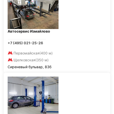
Автосервис Измайлово
+7 (495) 021-25-26
Первомайская
(400 м)
Щелковская
(350 м)
Сиреневый бульвар, 83б