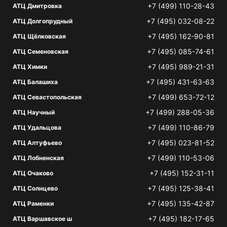
+7 (499) 110-28-43
АТЦ Дмитровка
+7 (495) 032-08-22
АТЦ Долгопрудный
+7 (495) 162-90-81
АТЦ Щёлковская
+7 (495) 085-74-61
АТЦ Семеновская
+7 (495) 989-21-31
АТЦ Химки
+7 (495) 431-63-63
АТЦ Балашиха
+7 (499) 653-72-12
АТЦ Севастопольская
+7 (499) 288-05-36
АТЦ Научный
+7 (499) 110-86-79
АТЦ Удальцова
+7 (495) 023-81-52
АТЦ Алтуфьево
+7 (499) 110-53-06
АТЦ Лобненская
+7 (495) 152-31-11
АТЦ Очаково
+7 (495) 125-38-41
АТЦ Солнцево
+7 (495) 135-42-87
АТЦ Раменки
+7 (495) 182-17-65
АТЦ Варшавское ш