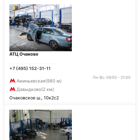
АТЦ Очаково
+7 (495) 152-31-11
Пн-Вс: 09:00 - 21:00
Аминьевская
(980 м)
Давыдково
(2 км)
Очаковское ш., 10к2с2