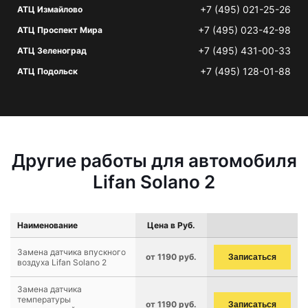
+7 (495) 021-25-26
АТЦ Измайлово
+7 (495) 023-42-98
АТЦ Проспект Мира
+7 (495) 431-00-33
АТЦ Зеленоград
+7 (495) 128-01-88
АТЦ Подольск
Другие работы для автомобиля
Lifan Solano 2
Наименование
Цена в Руб.
Замена датчика впускного
от 1190 руб.
Записаться
воздуха Lifan Solano 2
Замена датчика
температуры
от 1190 руб.
Записаться