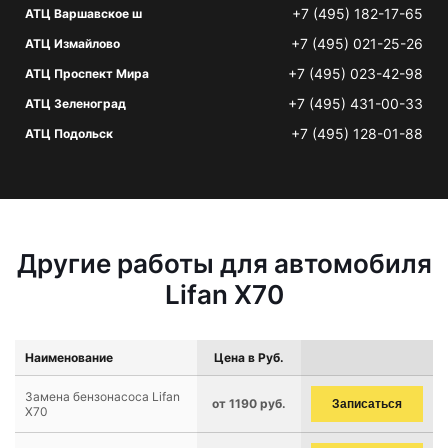
+7 (495) 182-17-65
АТЦ Варшавское ш
+7 (495) 021-25-26
АТЦ Измайлово
+7 (495) 023-42-98
АТЦ Проспект Мира
+7 (495) 431-00-33
АТЦ Зеленоград
+7 (495) 128-01-88
АТЦ Подольск
Другие работы для автомобиля
Lifan X70
Наименование
Цена в Руб.
Замена бензонасоса Lifan
от 1190 руб.
Записаться
X70