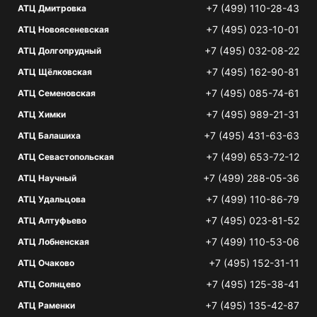
+7 (499) 110-28-43
АТЦ Дмитровка
+7 (495) 023-10-01
АТЦ Новоясеневская
+7 (495) 032-08-22
АТЦ Долгопрудный
+7 (495) 162-90-81
АТЦ Щёлковская
+7 (495) 085-74-61
АТЦ Семеновская
+7 (495) 989-21-31
АТЦ Химки
+7 (495) 431-63-63
АТЦ Балашиха
+7 (499) 653-72-12
АТЦ Севастопольская
+7 (499) 288-05-36
АТЦ Научный
+7 (499) 110-86-79
АТЦ Удальцова
+7 (495) 023-81-52
АТЦ Алтуфьево
+7 (499) 110-53-06
АТЦ Лобненская
+7 (495) 152-31-11
АТЦ Очаково
+7 (495) 125-38-41
АТЦ Солнцево
+7 (495) 135-42-87
АТЦ Раменки