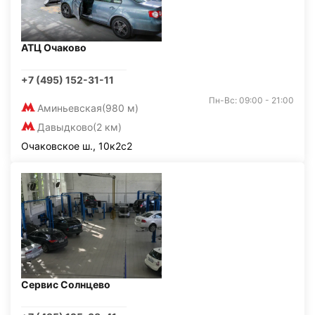
АТЦ Очаково
+7 (495) 152-31-11
Пн-Вс: 09:00 - 21:00
Аминьевская
(980 м)
Давыдково
(2 км)
Очаковское ш., 10к2с2
Сервис Солнцево