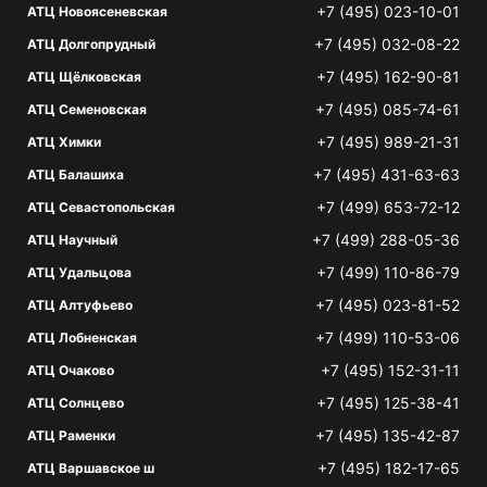
+7 (495) 023-10-01
АТЦ Новоясеневская
+7 (495) 032-08-22
АТЦ Долгопрудный
+7 (495) 162-90-81
АТЦ Щёлковская
+7 (495) 085-74-61
АТЦ Семеновская
+7 (495) 989-21-31
АТЦ Химки
+7 (495) 431-63-63
АТЦ Балашиха
+7 (499) 653-72-12
АТЦ Севастопольская
+7 (499) 288-05-36
АТЦ Научный
+7 (499) 110-86-79
АТЦ Удальцова
+7 (495) 023-81-52
АТЦ Алтуфьево
+7 (499) 110-53-06
АТЦ Лобненская
+7 (495) 152-31-11
АТЦ Очаково
+7 (495) 125-38-41
АТЦ Солнцево
+7 (495) 135-42-87
АТЦ Раменки
+7 (495) 182-17-65
АТЦ Варшавское ш