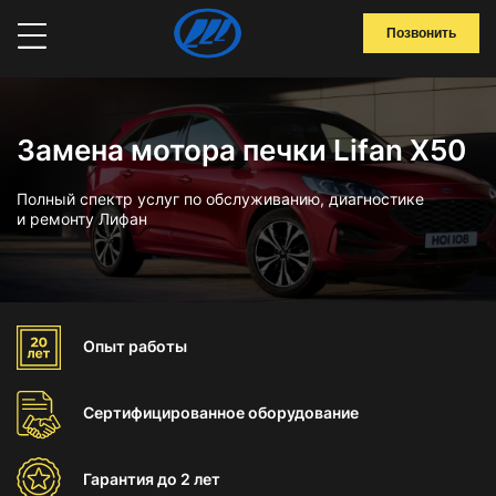
Позвонить
Замена мотора печки Lifan X50
Полный спектр услуг по обслуживанию, диагностике
и ремонту Лифан
Опыт
работы
Сертифицированное
оборудование
Гарантия
до 2 лет