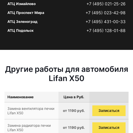
+7 (495) 021-25-26
АТЦ Измайлово
+7 (495) 023-42-98
АТЦ Проспект Мира
+7 (495) 431-00-33
АТЦ Зеленоград
+7 (495) 128-01-88
АТЦ Подольск
Другие работы для автомобиля
Lifan X50
Наименование
Цена в Руб.
Замена вентилятора печки
от 1190 руб.
Записаться
Lifan X50
Замена радиатора печки
от 1190 руб.
Записаться
Lifan X50