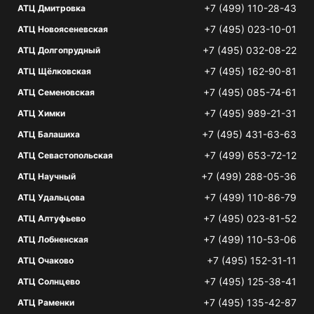
+7 (499) 110-28-43
АТЦ Дмитровка
+7 (495) 023-10-01
АТЦ Новоясеневская
+7 (495) 032-08-22
АТЦ Долгопрудный
+7 (495) 162-90-81
АТЦ Щёлковская
+7 (495) 085-74-61
АТЦ Семеновская
+7 (495) 989-21-31
АТЦ Химки
+7 (495) 431-63-63
АТЦ Балашиха
+7 (499) 653-72-12
АТЦ Севастопольская
+7 (499) 288-05-36
АТЦ Научный
+7 (499) 110-86-79
АТЦ Удальцова
+7 (495) 023-81-52
АТЦ Алтуфьево
+7 (499) 110-53-06
АТЦ Лобненская
+7 (495) 152-31-11
АТЦ Очаково
+7 (495) 125-38-41
АТЦ Солнцево
+7 (495) 135-42-87
АТЦ Раменки