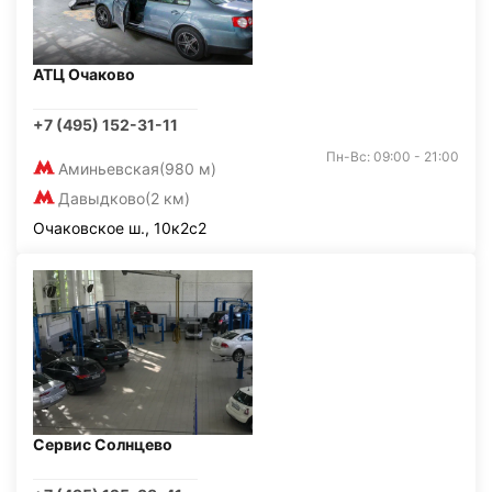
АТЦ Очаково
+7 (495) 152-31-11
Пн-Вс: 09:00 - 21:00
Аминьевская
(980 м)
Давыдково
(2 км)
Очаковское ш., 10к2с2
Сервис Солнцево