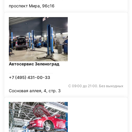
проспект Мира, 96с16
Автосервис Зеленоград
+7 (495) 431-00-33
С 09:00 до 21:00. Без выходных
Сосновая аллея, 4, стр. 3