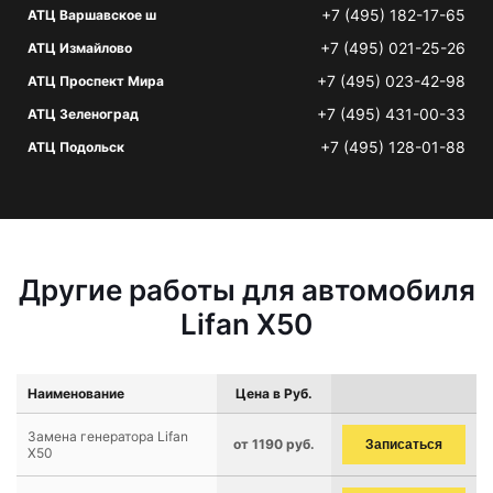
+7 (495) 182-17-65
АТЦ Варшавское ш
+7 (495) 021-25-26
АТЦ Измайлово
+7 (495) 023-42-98
АТЦ Проспект Мира
+7 (495) 431-00-33
АТЦ Зеленоград
+7 (495) 128-01-88
АТЦ Подольск
Другие работы для автомобиля
Lifan X50
Наименование
Цена в Руб.
Замена генератора Lifan
от 1190 руб.
Записаться
X50