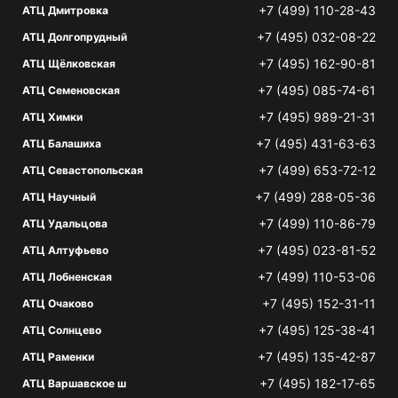
+7 (499) 110-28-43
АТЦ Дмитровка
+7 (495) 032-08-22
АТЦ Долгопрудный
+7 (495) 162-90-81
АТЦ Щёлковская
+7 (495) 085-74-61
АТЦ Семеновская
+7 (495) 989-21-31
АТЦ Химки
+7 (495) 431-63-63
АТЦ Балашиха
+7 (499) 653-72-12
АТЦ Севастопольская
+7 (499) 288-05-36
АТЦ Научный
+7 (499) 110-86-79
АТЦ Удальцова
+7 (495) 023-81-52
АТЦ Алтуфьево
+7 (499) 110-53-06
АТЦ Лобненская
+7 (495) 152-31-11
АТЦ Очаково
+7 (495) 125-38-41
АТЦ Солнцево
+7 (495) 135-42-87
АТЦ Раменки
+7 (495) 182-17-65
АТЦ Варшавское ш