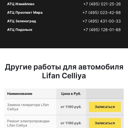
+7 (495) 021-25-26
АТЦ Измайлово
+7 (495) 023-42-98
АТЦ Проспект Мира
+7 (495) 431-00-33
АТЦ Зеленоград
+7 (495) 128-01-88
АТЦ Подольск
Другие работы для автомобиля
Lifan Celliya
Наименование
Цена в Руб.
Замена генератора Lifan
от 1190 руб.
Записаться
Celliya
Ремонт электропроводки
от 1190 руб.
Записаться
Lifan Celliya