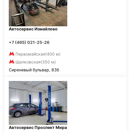
Автосервис Измайлово
+7 (495) 021-25-26
Первомайская
(400 м)
Щелковская
(350 м)
Сиреневый бульвар, 83б
Автосервис Проспект Мира