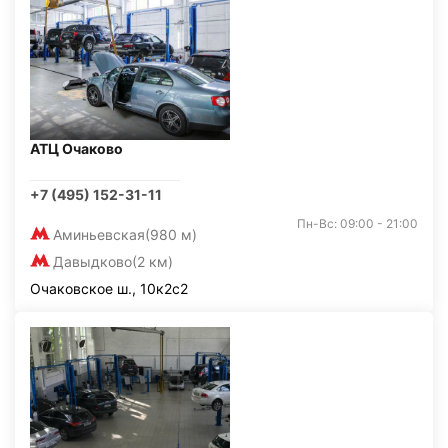
АТЦ Очаково
+7 (495) 152-31-11
Пн-Вс: 09:00 - 21:00
Аминьевская
(980 м)
Давыдково
(2 км)
Очаковское ш., 10к2с2