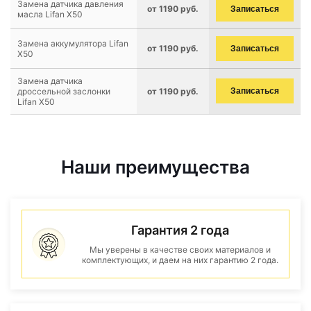
Замена датчика давления
от 1190 руб.
Записаться
масла Lifan X50
Замена аккумулятора Lifan
от 1190 руб.
Записаться
X50
Замена датчика
дроссельной заслонки
от 1190 руб.
Записаться
Lifan X50
Наши преимущества
Гарантия 2 года
Мы уверены в качестве своих материалов и
комплектующих, и даем на них гарантию 2 года.