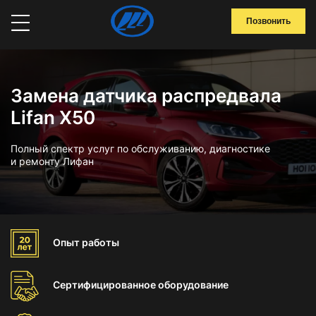
Позвонить
Замена датчика распредвала
Lifan X50
Полный спектр услуг по обслуживанию, диагностике
и ремонту Лифан
Опыт
работы
Сертифицированное
оборудование