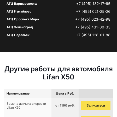
+7 (495) 182-17-65
АТЦ Варшавское ш
+7 (495) 021-25-26
АТЦ Измайлово
+7 (495) 023-42-98
АТЦ Проспект Мира
+7 (495) 431-00-33
АТЦ Зеленоград
+7 (495) 128-01-88
АТЦ Подольск
Другие работы для автомобиля
Lifan X50
Наименование
Цена в Руб.
Замена датчика скорости
от 1190 руб.
Записаться
Lifan X50