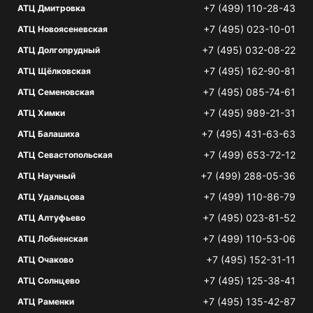
+7 (499) 110-28-43
АТЦ Дмитровка
+7 (495) 023-10-01
АТЦ Новоясеневская
+7 (495) 032-08-22
АТЦ Долгопрудный
+7 (495) 162-90-81
АТЦ Щёлковская
+7 (495) 085-74-61
АТЦ Семеновская
+7 (495) 989-21-31
АТЦ Химки
+7 (495) 431-63-63
АТЦ Балашиха
+7 (499) 653-72-12
АТЦ Севастопольская
+7 (499) 288-05-36
АТЦ Научный
+7 (499) 110-86-79
АТЦ Удальцова
+7 (495) 023-81-52
АТЦ Алтуфьево
+7 (499) 110-53-06
АТЦ Лобненская
+7 (495) 152-31-11
АТЦ Очаково
+7 (495) 125-38-41
АТЦ Солнцево
+7 (495) 135-42-87
АТЦ Раменки