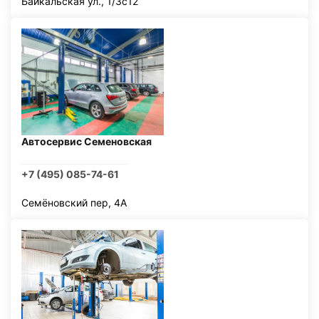
Байкальская ул., 1/3с12
Автосервис Семеновская
+7 (495) 085-74-61
Семёновский пер, 4А