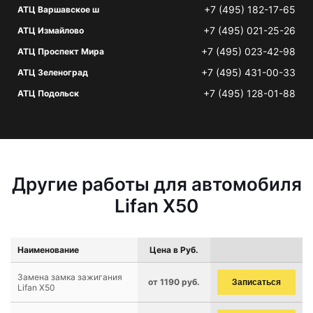
+7 (495) 182-17-65
АТЦ Варшавское ш
+7 (495) 021-25-26
АТЦ Измайлово
+7 (495) 023-42-98
АТЦ Проспект Мира
+7 (495) 431-00-33
АТЦ Зеленоград
+7 (495) 128-01-88
АТЦ Подольск
Другие работы для автомобиля
Lifan X50
Наименование
Цена в Руб.
Замена замка зажигания
от 1190 руб.
Записаться
Lifan X50