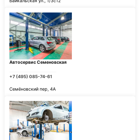
Байкальская ул., 1/3с12
Автосервис Семеновская
+7 (495) 085-74-61
Семёновский пер, 4А