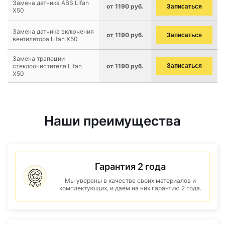
Замена датчика ABS Lifan
от 1190 руб.
Записаться
X50
Замена датчика включения
от 1190 руб.
Записаться
вентилятора Lifan X50
Замена трапеции
стеклоочистителя Lifan
от 1190 руб.
Записаться
X50
Наши преимущества
Гарантия 2 года
Мы уверены в качестве своих материалов и
комплектующих, и даем на них гарантию 2 года.