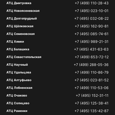
+7 (499) 110-28-43
АТЦ Дмитровка
+7 (495) 023-10-01
АТЦ Новоясеневская
+7 (495) 032-08-22
АТЦ Долгопрудный
+7 (495) 162-90-81
АТЦ Щёлковская
+7 (495) 085-74-61
АТЦ Семеновская
+7 (495) 989-21-31
АТЦ Химки
+7 (495) 431-63-63
АТЦ Балашиха
+7 (499) 653-72-12
АТЦ Севастопольская
+7 (499) 288-05-36
АТЦ Научный
+7 (499) 110-86-79
АТЦ Удальцова
+7 (495) 023-81-52
АТЦ Алтуфьево
+7 (499) 110-53-06
АТЦ Лобненская
+7 (495) 152-31-11
АТЦ Очаково
+7 (495) 125-38-41
АТЦ Солнцево
+7 (495) 135-42-87
АТЦ Раменки