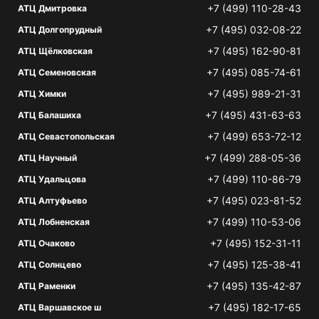
+7 (499) 110-28-43
АТЦ Дмитровка
+7 (495) 032-08-22
АТЦ Долгопрудный
+7 (495) 162-90-81
АТЦ Щёлковская
+7 (495) 085-74-61
АТЦ Семеновская
+7 (495) 989-21-31
АТЦ Химки
+7 (495) 431-63-63
АТЦ Балашиха
+7 (499) 653-72-12
АТЦ Севастопольская
+7 (499) 288-05-36
АТЦ Научный
+7 (499) 110-86-79
АТЦ Удальцова
+7 (495) 023-81-52
АТЦ Алтуфьево
+7 (499) 110-53-06
АТЦ Лобненская
+7 (495) 152-31-11
АТЦ Очаково
+7 (495) 125-38-41
АТЦ Солнцево
+7 (495) 135-42-87
АТЦ Раменки
+7 (495) 182-17-65
АТЦ Варшавское ш