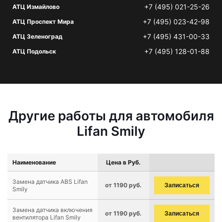
+7 (495) 021-25-26
АТЦ Измайлово
+7 (495) 023-42-98
АТЦ Проспект Мира
+7 (495) 431-00-33
АТЦ Зеленоград
+7 (495) 128-01-88
АТЦ Подольск
Другие работы для автомобиля
Lifan Smily
Наименование
Цена в Руб.
Замена датчика ABS Lifan
от 1190 руб.
Записаться
Smily
Замена датчика включения
от 1190 руб.
Записаться
вентилятора Lifan Smily