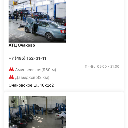
АТЦ Очаково
+7 (495) 152-31-11
Пн-Вс: 09:00 - 21:00
Аминьевская
(980 м)
Давыдково
(2 км)
Очаковское ш., 10к2с2