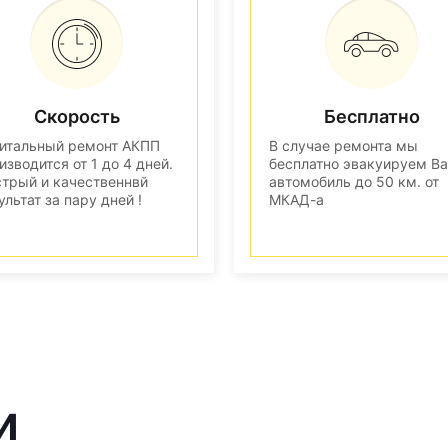
Скорость
Бесплатно
итальный ремонт АКПП
В случае ремонта мы
изводится от 1 до 4 дней.
бесплатно эвакуируем В
трый и качественнвй
автомобиль до 50 км. от
ультат за пару дней !
МКАД-а
и