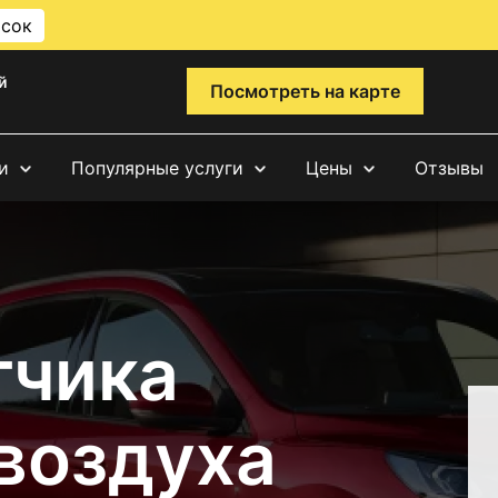
исок
й
Посмотреть на карте
и
Популярные услуги
Цены
Отзывы
тчика
воздуха