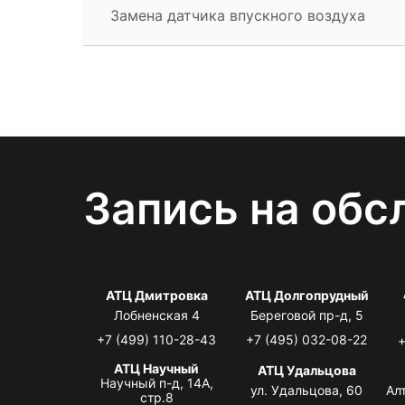
Замена датчика впускного воздуха
Запись на обс
АТЦ Дмитровка
АТЦ Долгопрудный
Лобненская 4
Береговой пр-д, 5
+7 (499) 110-28-43
+7 (495) 032-08-22
+
АТЦ Научный
АТЦ Удальцова
Научный п-д, 14А,
ул. Удальцова, 60
Ал
стр.8