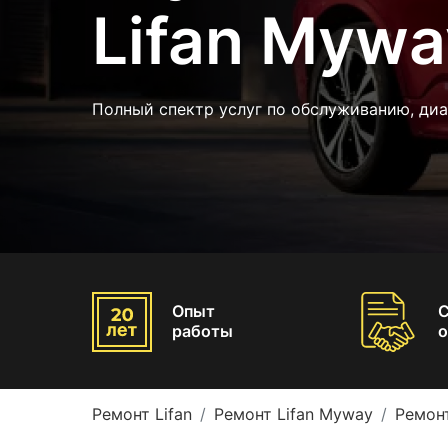
Lifan Mywa
Полный спектр услуг по обслуживанию, ди
Опыт
работы
о
Ремонт Lifan
Ремонт Lifan Myway
Ремон