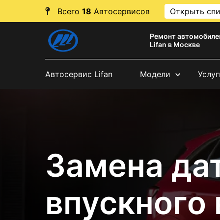
Всего
18
Автосервисов
Открыть сп
Ремонт автомобиле
Lifan в Москве
Автосервис Lifan
Модели
Услуг
Замена да
впускного 