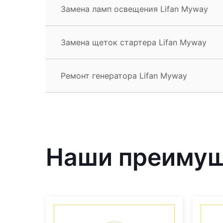
Замена ламп освещения Lifan Myway
Замена щеток стартера Lifan Myway
Ремонт генератора Lifan Myway
Наши преиму