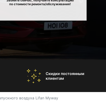
Звоните сейчас, получайте консультацию
по стоимости ремонта/обслуживания!
Скидки постоянным
клиентам
впускного воздуха Lifan Myway