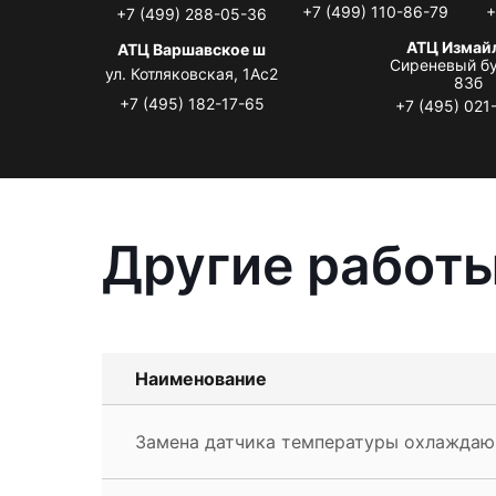
+7 (499) 110-86-79
+
+7 (499) 288-05-36
АТЦ Измай
АТЦ Варшавское ш
Сиреневый бу
ул. Котляковская, 1Ас2
83б
+7 (495) 182-17-65
+7 (495) 021
Другие работы
Наименование
Замена датчика температуры охлаждаю