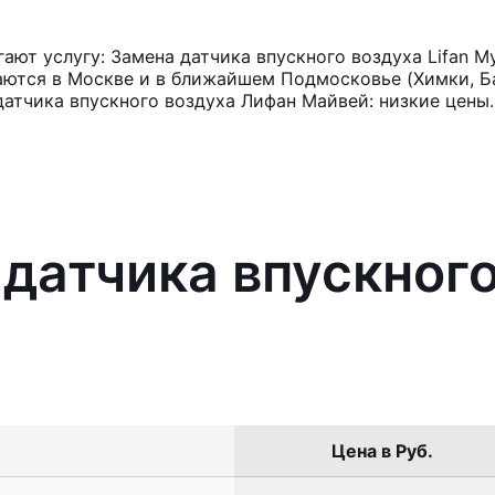
ют услугу: Замена датчика впускного воздуха Lifan M
аются в Москве и в ближайшем Подмосковье (Химки, Ба
датчика впускного воздуха Лифан Майвей: низкие цены.
датчика впускного
Цена в Руб.