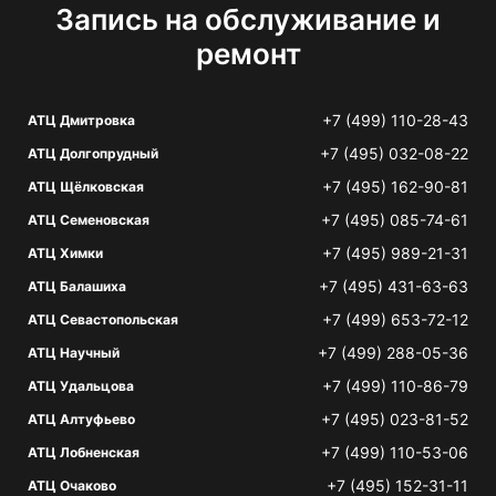
Запись на обслуживание и
ремонт
+7 (499) 110-28-43
АТЦ Дмитровка
+7 (495) 032-08-22
АТЦ Долгопрудный
+7 (495) 162-90-81
АТЦ Щёлковская
+7 (495) 085-74-61
АТЦ Семеновская
+7 (495) 989-21-31
АТЦ Химки
+7 (495) 431-63-63
АТЦ Балашиха
+7 (499) 653-72-12
АТЦ Севастопольская
+7 (499) 288-05-36
АТЦ Научный
+7 (499) 110-86-79
АТЦ Удальцова
+7 (495) 023-81-52
АТЦ Алтуфьево
+7 (499) 110-53-06
АТЦ Лобненская
+7 (495) 152-31-11
АТЦ Очаково