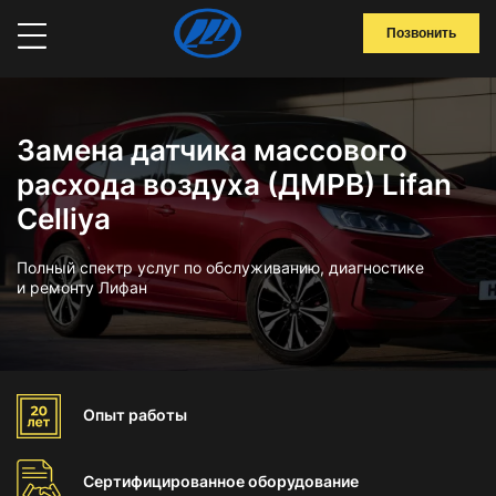
Позвонить
Замена датчика массового
расхода воздуха (ДМРВ) Lifan
Celliya
Полный спектр услуг по обслуживанию, диагностике
и ремонту Лифан
Опыт
работы
Сертифицированное
оборудование