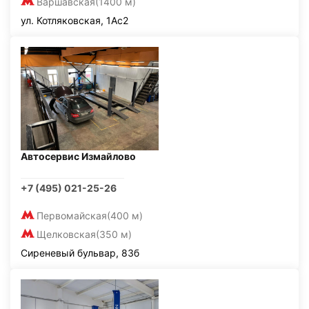
Варшавская
(1400 м)
ул. Котляковская, 1Ас2
Автосервис Измайлово
+7 (495) 021-25-26
Первомайская
(400 м)
Щелковская
(350 м)
Сиреневый бульвар, 83б