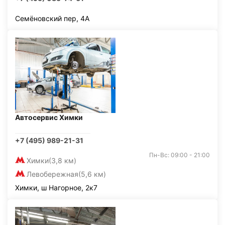
Семёновский пер, 4А
Автосервис Химки
+7 (495) 989-21-31
Пн-Вс: 09:00 - 21:00
Химки
(3,8 км)
Левобережная
(5,6 км)
Химки, ш Нагорное, 2к7