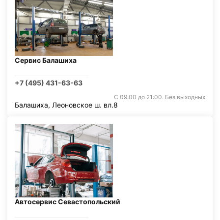
Сервис Балашиха
+7 (495) 431-63-63
С 09:00 до 21:00. Без выходных
Балашиха, Леоновское ш. вл.8
Автосервис Севастопольский