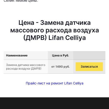
Селия: низкие цены.
Цена - Замена датчика
массового расхода воздуха
(ДМРВ) Lifan Celliya
Наименование
Цена в Руб.
Замена датчика массового
от 1490 руб.
Записаться
расхода воздуха (ДМРВ)
Прайс-лист на ремонт Lifan Celliya