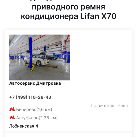
приводного ремня
кондиционера Lifan X70
Автосервис Дмитровка
+7 (499) 110-28-43
Пн-Вс: 09:00 - 21:00
Бибирево
(1,6 км)
Алтуфьево
(2,35 км)
Лобненская 4