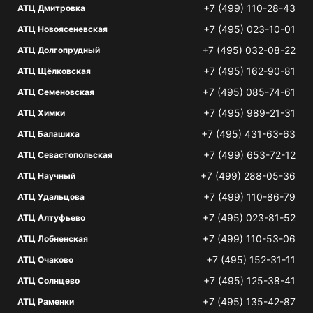
+7 (499) 110-28-43
АТЦ Дмитровка
+7 (495) 023-10-01
АТЦ Новоясеневская
+7 (495) 032-08-22
АТЦ Долгопрудный
+7 (495) 162-90-81
АТЦ Щёлковская
+7 (495) 085-74-61
АТЦ Семеновская
+7 (495) 989-21-31
АТЦ Химки
+7 (495) 431-63-63
АТЦ Балашиха
+7 (499) 653-72-12
АТЦ Севастопольская
+7 (499) 288-05-36
АТЦ Научный
+7 (499) 110-86-79
АТЦ Удальцова
+7 (495) 023-81-52
АТЦ Алтуфьево
+7 (499) 110-53-06
АТЦ Лобненская
+7 (495) 152-31-11
АТЦ Очаково
+7 (495) 125-38-41
АТЦ Солнцево
+7 (495) 135-42-87
АТЦ Раменки