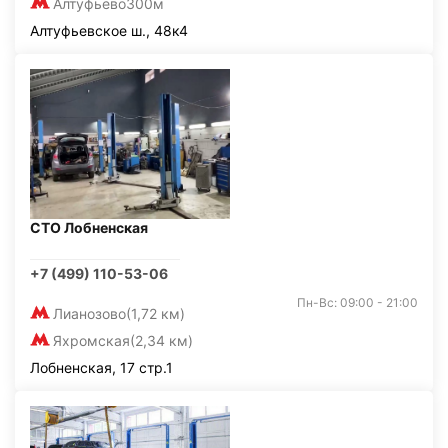
Алтуфьево
300м
Алтуфьевское ш., 48к4
СТО Лобненская
+7 (499) 110-53-06
Пн-Вс: 09:00 - 21:00
Лианозово
(1,72 км)
Яхромская
(2,34 км)
Лобненская, 17 стр.1