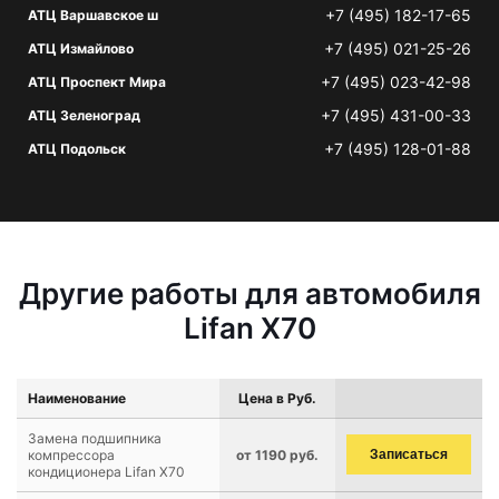
+7 (495) 182-17-65
АТЦ Варшавское ш
+7 (495) 021-25-26
АТЦ Измайлово
+7 (495) 023-42-98
АТЦ Проспект Мира
+7 (495) 431-00-33
АТЦ Зеленоград
+7 (495) 128-01-88
АТЦ Подольск
Другие работы для автомобиля
Lifan X70
Наименование
Цена в Руб.
Замена подшипника
компрессора
от 1190 руб.
Записаться
кондиционера Lifan X70