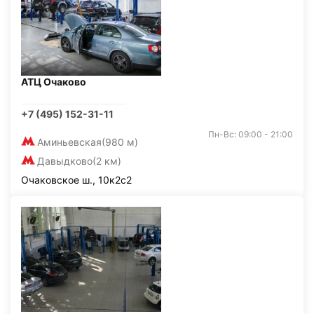
АТЦ Очаково
+7 (495) 152-31-11
Пн-Вс: 09:00 - 21:00
Аминьевская
(980 м)
Давыдково
(2 км)
Очаковское ш., 10к2с2