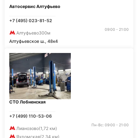
Автосервис Алтуфьево
+7 (495) 023-81-52
09:00 - 21:00
Алтуфьево
300м
Алтуфьевское ш., 48к4
СТО Лобненская
+7 (499) 110-53-06
Пн-Вс: 09:00 - 21:00
Лианозово
(1,72 км)
Яхромская
(2,34 км)