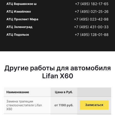
+7 (495) 182-17-65
АТЦ Варшавское ш
+7 (495) 021-25-26
АТЦ Измайлово
+7 (495) 023-42-98
АТЦ Проспект Мира
+7 (495) 431-00-33
АТЦ Зеленоград
+7 (495) 128-01-88
АТЦ Подольск
Другие работы для автомобиля
Lifan X60
Наименование
Цена в Руб.
Замена трапеции
стеклоочистителя Lifan
от 1190 руб.
Записаться
X60