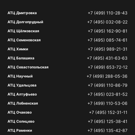
+7 (499) 110-28-43
АТЦ Дмитровка
+7 (495) 032-08-22
АТЦ Долгопрудный
+7 (495) 162-90-81
АТЦ Щёлковская
+7 (495) 085-74-61
АТЦ Семеновская
+7 (495) 989-21-31
АТЦ Химки
+7 (495) 431-63-63
АТЦ Балашиха
+7 (499) 653-72-12
АТЦ Севастопольская
+7 (499) 288-05-36
АТЦ Научный
+7 (499) 110-86-79
АТЦ Удальцова
+7 (495) 023-81-52
АТЦ Алтуфьево
+7 (499) 110-53-06
АТЦ Лобненская
+7 (495) 152-31-11
АТЦ Очаково
+7 (495) 125-38-41
АТЦ Солнцево
+7 (495) 135-42-87
АТЦ Раменки