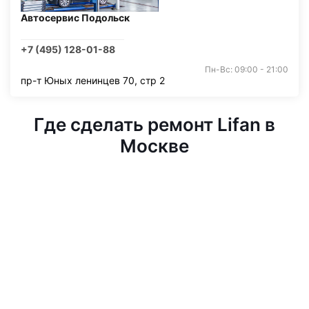
Автосервис Подольск
+7 (495) 128-01-88
Пн-Вс: 09:00 - 21:00
пр-т Юных ленинцев 70, стр 2
Где сделать ремонт Lifan в
Москве