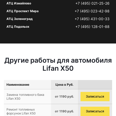
+7 (495) 021-25-26
АТЦ Измайлово
+7 (495) 023-42-98
АТЦ Проспект Мира
+7 (495) 431-00-33
АТЦ Зеленоград
+7 (495) 128-01-88
АТЦ Подольск
Другие работы для автомобиля
Lifan X50
Наименование
Цена в Руб.
Замена топливного бака
от 1190 руб.
Записаться
Lifan X50
Ремонт топливных
от 1190 руб.
Записаться
форсунок Lifan X50