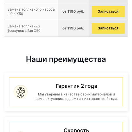
Замена топливного насоса
от 1190 руб.
Записаться
Lifan X50
Замена топливных
от 1190 руб.
Записаться
форсунок Lifan X50
Наши преимущества
Гарантия 2 года
Мы уверены в качестве своих материалов и
комплектующих, и даем на них гарантию 2 года.
Скорость