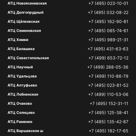
+7 (495) 023-10-01
АТЦ Новоясеневская
+7 (495) 032-08-22
АТЦ Долгопрудный
+7 (495) 162-90-81
АТЦ Щёлковская
+7 (495) 085-74-61
АТЦ Семеновская
+7 (495) 989-21-31
АТЦ Химки
+7 (495) 431-63-63
АТЦ Балашиха
+7 (499) 653-72-12
АТЦ Севастопольская
+7 (499) 288-05-36
АТЦ Научный
+7 (499) 110-86-79
АТЦ Удальцова
+7 (495) 023-81-52
АТЦ Алтуфьево
+7 (499) 110-53-06
АТЦ Лобненская
+7 (495) 152-31-11
АТЦ Очаково
+7 (495) 125-38-41
АТЦ Солнцево
+7 (495) 135-42-87
АТЦ Раменки
+7 (495) 182-17-65
АТЦ Варшавское ш