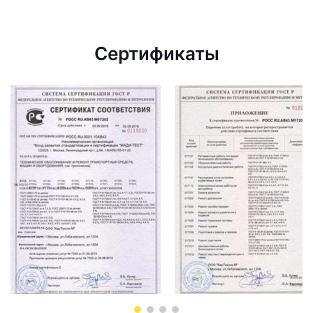
Сертификаты