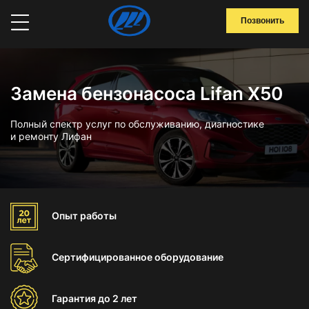
Позвонить
Замена бензонасоса Lifan X50
Полный спектр услуг по обслуживанию, диагностике
и ремонту Лифан
Опыт
работы
Сертифицированное
оборудование
Гарантия
до 2 лет