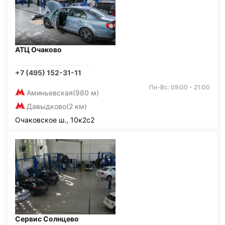
АТЦ Очаково
+7 (495) 152-31-11
Пн-Вс: 09:00 - 21:00
Аминьевская
(980 м)
Давыдково
(2 км)
Очаковское ш., 10к2с2
Сервис Солнцево