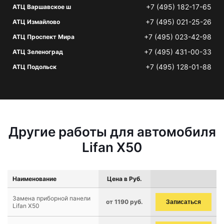
+7 (495) 182-17-65
АТЦ Варшавское ш
+7 (495) 021-25-26
АТЦ Измайлово
+7 (495) 023-42-98
АТЦ Проспект Мира
+7 (495) 431-00-33
АТЦ Зеленоград
+7 (495) 128-01-88
АТЦ Подольск
Другие работы для автомобиля
Lifan X50
Наименование
Цена в Руб.
Замена приборной панели
от 1190 руб.
Записаться
Lifan X50