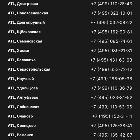
+7 (499) 110-28-43
АТЦ Дмитровка
+7 (495) 023-10-01
АТЦ Новоясеневская
+7 (495) 032-08-22
АТЦ Долгопрудный
+7 (495) 162-90-81
АТЦ Щёлковская
+7 (495) 085-74-61
АТЦ Семеновская
+7 (495) 989-21-31
АТЦ Химки
+7 (495) 431-63-63
АТЦ Балашиха
+7 (499) 653-72-12
АТЦ Севастопольская
+7 (499) 288-05-36
АТЦ Научный
+7 (499) 110-86-79
АТЦ Удальцова
+7 (495) 023-81-52
АТЦ Алтуфьево
+7 (499) 110-53-06
АТЦ Лобненская
+7 (495) 152-31-11
АТЦ Очаково
+7 (495) 125-38-41
АТЦ Солнцево
+7 (495) 135-42-87
АТЦ Раменки