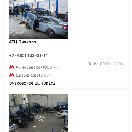
АТЦ Очаково
+7 (495) 152-31-11
Пн-Вс: 09:00 - 21:00
Аминьевская
(980 м)
Давыдково
(2 км)
Очаковское ш., 10к2с2