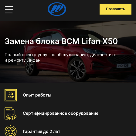
Позвонить
Замена блока BCM Lifan X50
Полный спектр услуг по обслуживанию, диагностике
и ремонту Лифан
Опыт
работы
Сертифицированное
оборудование
Гарантия
до 2 лет