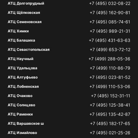
+7 (495) 032-08-22
АТЦ Долгопрудный
+7 (495) 162-90-81
АТЦ Щёлковская
+7 (495) 085-74-61
АТЦ Семеновская
+7 (495) 989-21-31
АТЦ Химки
+7 (495) 431-63-63
АТЦ Балашиха
+7 (499) 653-72-12
АТЦ Севастопольская
+7 (499) 288-05-36
АТЦ Научный
+7 (499) 110-86-79
АТЦ Удальцова
+7 (495) 023-81-52
АТЦ Алтуфьево
+7 (499) 110-53-06
АТЦ Лобненская
+7 (495) 152-31-11
АТЦ Очаково
+7 (495) 125-38-41
АТЦ Солнцево
+7 (495) 135-42-87
АТЦ Раменки
+7 (495) 182-17-65
АТЦ Варшавское ш
+7 (495) 021-25-26
АТЦ Измайлово