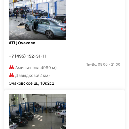
АТЦ Очаково
+7 (495) 152-31-11
Пн-Вс: 09:00 - 21:00
Аминьевская
(980 м)
Давыдково
(2 км)
Очаковское ш., 10к2с2