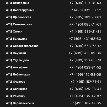
+7 (499) 110-28-43
АТЦ Дмитровка
+7 (495) 032-08-22
АТЦ Долгопрудный
+7 (495) 162-90-81
АТЦ Щёлковская
+7 (495) 085-74-61
АТЦ Семеновская
+7 (495) 989-21-31
АТЦ Химки
+7 (495) 431-63-63
АТЦ Балашиха
+7 (499) 653-72-12
АТЦ Севастопольская
+7 (499) 288-05-36
АТЦ Научный
+7 (499) 110-86-79
АТЦ Удальцова
+7 (495) 023-81-52
АТЦ Алтуфьево
+7 (499) 110-53-06
АТЦ Лобненская
+7 (495) 152-31-11
АТЦ Очаково
+7 (495) 125-38-41
АТЦ Солнцево
+7 (495) 135-42-87
АТЦ Раменки
+7 (495) 182-17-65
АТЦ Варшавское ш