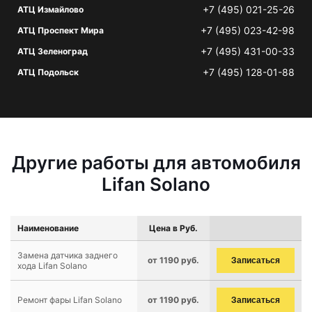
+7 (495) 021-25-26
АТЦ Измайлово
+7 (495) 023-42-98
АТЦ Проспект Мира
+7 (495) 431-00-33
АТЦ Зеленоград
+7 (495) 128-01-88
АТЦ Подольск
Другие работы для автомобиля
Lifan Solano
Наименование
Цена в Руб.
Замена датчика заднего
от 1190 руб.
Записаться
хода Lifan Solano
Ремонт фары Lifan Solano
от 1190 руб.
Записаться