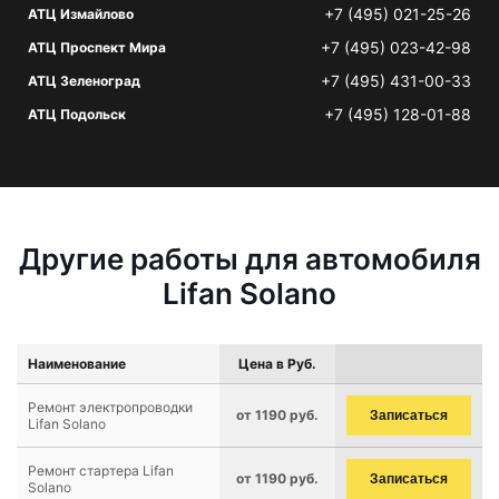
+7 (495) 021-25-26
АТЦ Измайлово
+7 (495) 023-42-98
АТЦ Проспект Мира
+7 (495) 431-00-33
АТЦ Зеленоград
+7 (495) 128-01-88
АТЦ Подольск
Другие работы для автомобиля
Lifan Solano
Наименование
Цена в Руб.
Ремонт электропроводки
от 1190 руб.
Записаться
Lifan Solano
Ремонт стартера Lifan
от 1190 руб.
Записаться
Solano