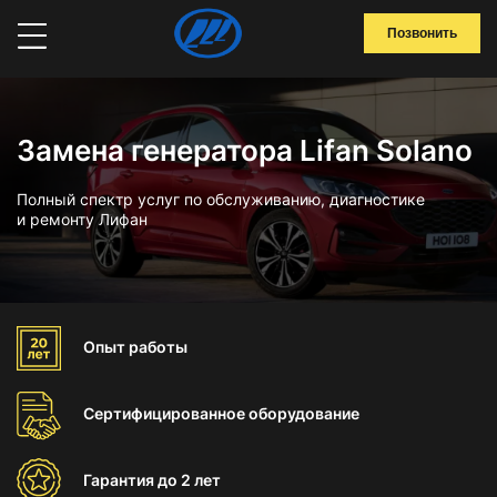
Позвонить
Замена генератора Lifan Solano
Полный спектр услуг по обслуживанию, диагностике
и ремонту Лифан
Опыт
работы
Сертифицированное
оборудование
Гарантия
до 2 лет