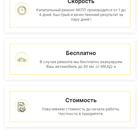
Скорость
Капитальный ремонт АКПП производится от 1 до
4 дней. Быстрый и качественнвй результат за
пару дней !
Бесплатно
В случае ремонта мы бесплатно эвакуируем
Ваш автомобиль до 50 км. от МКАД-а
Стоимость
Озвучиваем стоимость до начала работы.
Честность в приоритете.