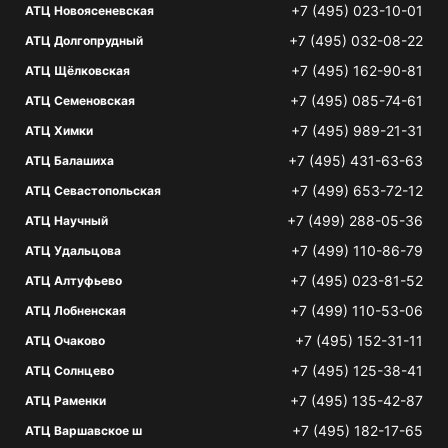
+7 (495) 023-10-01
АТЦ Новоясеневская
+7 (495) 032-08-22
АТЦ Долгопрудный
+7 (495) 162-90-81
АТЦ Щёлковская
+7 (495) 085-74-61
АТЦ Семеновская
+7 (495) 989-21-31
АТЦ Химки
+7 (495) 431-63-63
АТЦ Балашиха
+7 (499) 653-72-12
АТЦ Севастопольская
+7 (499) 288-05-36
АТЦ Научный
+7 (499) 110-86-79
АТЦ Удальцова
+7 (495) 023-81-52
АТЦ Алтуфьево
+7 (499) 110-53-06
АТЦ Лобненская
+7 (495) 152-31-11
АТЦ Очаково
+7 (495) 125-38-41
АТЦ Солнцево
+7 (495) 135-42-87
АТЦ Раменки
+7 (495) 182-17-65
АТЦ Варшавское ш