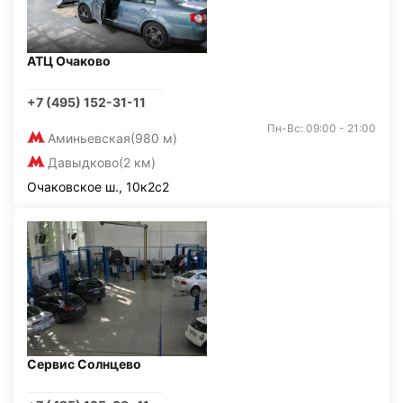
АТЦ Очаково
+7 (495) 152-31-11
Пн-Вс: 09:00 - 21:00
Аминьевская
(980 м)
Давыдково
(2 км)
Очаковское ш., 10к2с2
Сервис Солнцево