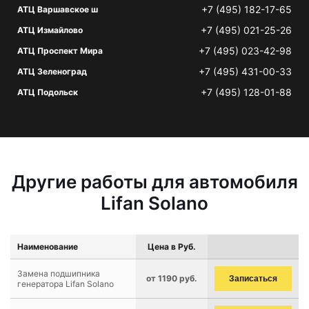
+7 (495) 182-17-65
АТЦ Варшавское ш
+7 (495) 021-25-26
АТЦ Измайлово
+7 (495) 023-42-98
АТЦ Проспект Мира
+7 (495) 431-00-33
АТЦ Зеленоград
+7 (495) 128-01-88
АТЦ Подольск
Другие работы для автомобиля
Lifan Solano
Наименование
Цена в Руб.
Замена подшипника
от 1190 руб.
Записаться
генератора Lifan Solano