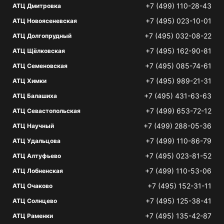
+7 (499) 110-28-43
АТЦ Дмитровка
+7 (495) 023-10-01
АТЦ Новоясеневская
+7 (495) 032-08-22
АТЦ Долгопрудный
+7 (495) 162-90-81
АТЦ Щёлковская
+7 (495) 085-74-61
АТЦ Семеновская
+7 (495) 989-21-31
АТЦ Химки
+7 (495) 431-63-63
АТЦ Балашиха
+7 (499) 653-72-12
АТЦ Севастопольская
+7 (499) 288-05-36
АТЦ Научный
+7 (499) 110-86-79
АТЦ Удальцова
+7 (495) 023-81-52
АТЦ Алтуфьево
+7 (499) 110-53-06
АТЦ Лобненская
+7 (495) 152-31-11
АТЦ Очаково
+7 (495) 125-38-41
АТЦ Солнцево
+7 (495) 135-42-87
АТЦ Раменки